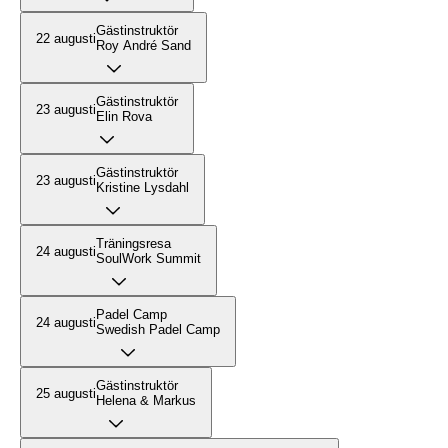
Gästinstruktör
22 augusti
Roy André Sand
Gästinstruktör
23 augusti
Elin Rova
Gästinstruktör
23 augusti
Kristine Lysdahl
Träningsresa
24 augusti
SoulWork Summit
Padel Camp
24 augusti
Swedish Padel Camp
Gästinstruktör
25 augusti
Helena & Markus