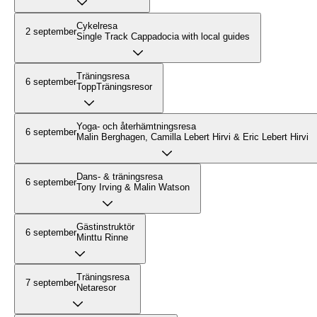
Cykelresa
2 september
Single Track Cappadocia with local guides
Träningsresa
6 september
ToppTräningsresor
Yoga- och återhämtningsresa
6 september
Malin Berghagen, Camilla Lebert Hirvi & Eric Lebert Hirvi
Dans- & träningsresa
6 september
Tony Irving & Malin Watson
Gästinstruktör
6 september
Minttu Rinne
Träningsresa
7 september
Netaresor