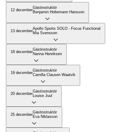
Gästinstruktör
12 december
Benjamin Holtemann Hansson
Apollo Sports SOLO - Focus Functional
13 december
Mia Svensson
Gästinstruktör
18 december
Nanna Henriksen
Gästinstruktör
19 december
Camilla Clausen Waatvik
Gästinstruktör
20 december
Louise Juul
Gästinstruktör
25 december
Eva Niklasson