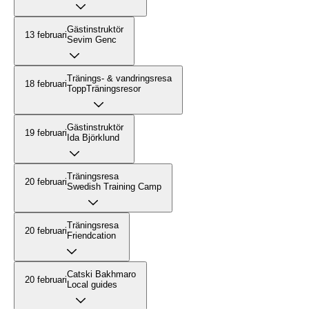
Gästinstruktör
13 februari
Sevim Genc
Tränings- & vandringsresa
18 februari
ToppTräningsresor
Gästinstruktör
19 februari
Ida Björklund
Träningsresa
20 februari
Swedish Training Camp
Träningsresa
20 februari
Friendcation
Catski Bakhmaro
20 februari
Local guides