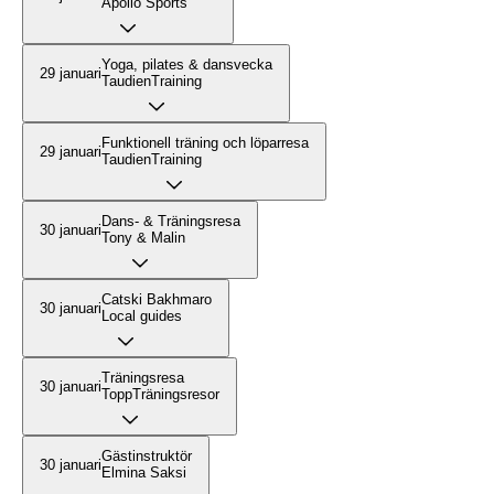
Apollo Sports
Yoga, pilates & dansvecka
29 januari
TaudienTraining
Funktionell träning och löparresa
29 januari
TaudienTraining
Dans- & Träningsresa
30 januari
Tony & Malin
Catski Bakhmaro
30 januari
Local guides
Träningsresa
30 januari
ToppTräningsresor
Gästinstruktör
30 januari
Elmina Saksi