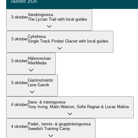
oktober 2026
Vandringsresa
3 oktober
The Lycian Trail with local guides
Cykelresa
3 oktober
Single Track Pindari Glacier with local guides
Hälsoveckan
3 oktober
AllerMedia
Gästinstruktör
3 oktober
Lene Garvik
Dans- & träningsresa
4 oktober
Tony Irving, Malin Watson, Sofie Ragnar & Lucas Malina
Padel-, tennis- & gruppträningsresa
4 oktober
Swedish Training Camp