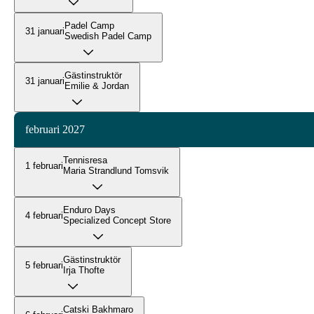
Padel Camp
31 januari
Swedish Padel Camp
Gästinstruktör
31 januari
Emilie & Jordan
februari 2027
Tennisresa
1 februari
Maria Strandlund Tomsvik
Enduro Days
4 februari
Specialized Concept Store
Gästinstruktör
5 februari
Irja Thofte
Catski Bakhmaro