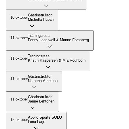
Gästinstruktör
10 oktober
Michella Huban
Träningsresa
11 oktober
Fanny Lagerwall & Manne Forssberg
Träningsresa
11 oktober
Kristin Kaspersen & Mia Rodhborn
Gästinstruktör
11 oktober
Natacha Amelung
Gästinstruktör
11 oktober
Janne Lehtonen
Apollo Sports SOLO
12 oktober
Lena Larje