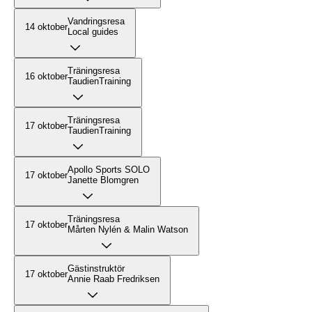
Vandringsresa
14 oktober
Local guides
Träningsresa
16 oktober
TaudienTraining
Träningsresa
17 oktober
TaudienTraining
Apollo Sports SOLO
17 oktober
Janette Blomgren
Träningsresa
17 oktober
Mårten Nylén & Malin Watson
Gästinstruktör
17 oktober
Annie Raab Fredriksen