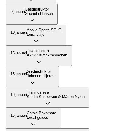
Gästinstruktör
9 januari
Gabriela Hansen
Apollo Sports SOLO
10 januari
Lena Larje
Triathlonresa
15 januari
Aktivitus x Simcoachen
Gästinstruktör
15 januari
Johanna Liljeros
Träningsresa
16 januari
Kristin Kaspersen & Mårten Nylen
Catski Bakhmaro
16 januari
Local guides