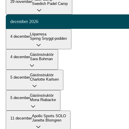
29 november
Swedish Padel Camp
december 2026
Löparresa
4 december
Spring Snyggt-podden
Gästinstruktör
4 december
Sara Bohman
Gästinstruktör
5 december
Charlotte Karlsen
Gästinstruktör
5 december
Mona Riabacke
Apollo Sports SOLO
11 december
Janette Blomgren