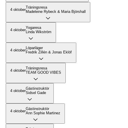
Träningsresa
4 oktober
Madeleine Rybeck & Maria Björshall
Yogaresa
4 oktober
Linda Wikström
Löparläger
4 oktober
Fredrik Zillén & Jonas Eklöf
Träningsresa
4 oktober
TEAM GOOD VIBES
Gästinstruktör
4 oktober
Sidsel Gade
Gästinstruktör
4 oktober
Ann Sophie Martinez