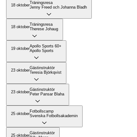
Träningsresa
18 oktober
Jenny Freed och Johanna Bladh
Träningsresa
18 oktober
Therese Johaug
Apollo Sports 60+
19 oktober
Apollo Sports
Gästinstruktör
23 oktober
Teresia Björkqvist
Gästinstruktör
23 oktober
Peter Pansar Blaha
Fotbollscamp
25 oktober
Svenska Fotbollsakademin
Gästinstruktör
25 oktober