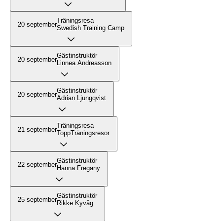
Träningsresa
20 september
Swedish Training Camp
Gästinstruktör
20 september
Linnea Andreasson
Gästinstruktör
20 september
Adrian Ljungqvist
Träningsresa
21 september
ToppTräningsresor
Gästinstruktör
22 september
Hanna Fregany
Gästinstruktör
25 september
Rikke Kyvåg