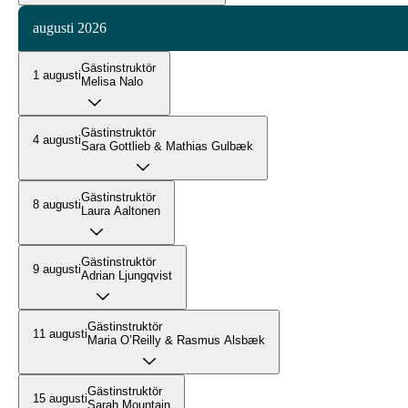
augusti 2026
Gästinstruktör
1 augusti
Melisa Nalo
Gästinstruktör
4 augusti
Sara Gottlieb & Mathias Gulbæk
Gästinstruktör
8 augusti
Laura Aaltonen
Gästinstruktör
9 augusti
Adrian Ljungqvist
Gästinstruktör
11 augusti
Maria O’Reilly & Rasmus Alsbæk
Gästinstruktör
15 augusti
Sarah Mountain