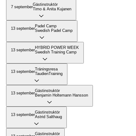
Gästinstruktör
7 september
Timo & Anita Kujanen
Padel Camp
13 september
Swedish Padel Camp
HYBRID POWER WEEK
13 september
Swedish Training Camp
Träningsresa
13 september
TaudienTraining
Gästinstruktör
13 september
Benjamin Holtemann Hansson
Gästinstruktör
13 september
Astrid Salthaug
Gästinstruktör