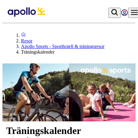
Resor
Apollo Sports - Sporthotell & träningsresor
Träningskalender
Träningskalender