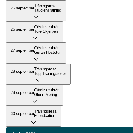
Träningsresa
26 september
TaudienTraining
Gästinstruktör
26 september
Tore Skjerpen
Gästinstruktör
27 september
Gøran Hestetun
Träningsresa
28 september
ToppTräningsresor
Gästinstruktör
28 september
Glenn Moring
Träningsresa
30 september
Friendcation