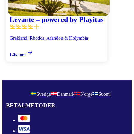
Levante – powered by Playitas
Grekland, Rhodos, Afandou & Kolymbia
Läs mer
Sverige
Danmark
Norge
Suomi
BETALMETODER