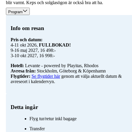
blir varmt. Keps och solglasögon är också bra att ha.
Program
Info om resan
Pris och datum:
4-11 okt 2026,
9-16 maj 2027, 16 498:-
3-10 okt 2027, 16 998:-
Hotell:
Avresa från:
Flygtider:
Se flygtider här
genom att välja aktuellt datum &
avreseort i kalendervyn.
Detta ingår
Flyg tur/retur inkl bagage
Transfer