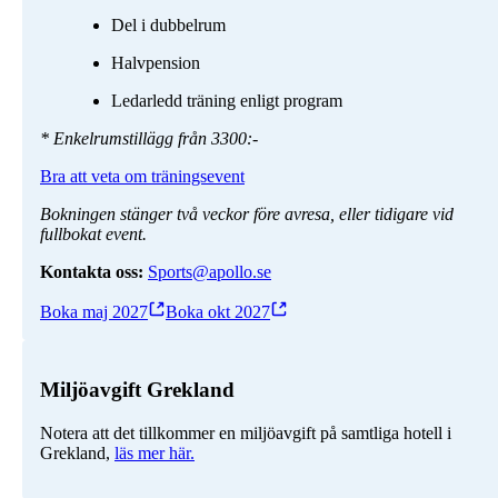
Del i dubbelrum
Halvpension
Ledarledd träning enligt program
* Enkelrumstillägg från 3300:-
Bra att veta om träningsevent
Bokningen stänger två veckor före avresa, eller tidigare vid
fullbokat event.
Kontakta oss:
Sports@apollo.se
Boka maj 2027
Boka okt 2027
Miljöavgift Grekland
Notera att det tillkommer en miljöavgift på samtliga hotell i
Grekland,
läs mer här.