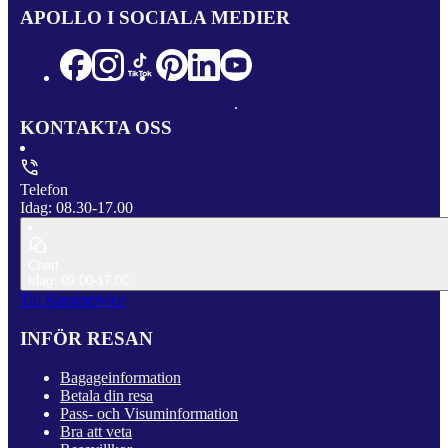
APOLLO I SOCIALA MEDIER
KONTAKTA OSS
Telefon
Idag: 08.30-17.00
Chatt
Idag: 09.00-17.00
Till Kundservice
INFÖR RESAN
Bagageinformation
Betala din resa
Pass- och Visuminformation
Bra att veta