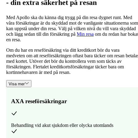
- din extra säkerhet på resan
Med Apollo ska du känna dig trygg på din resa dygnet runt. Med
våra försäkringar är du skyddad mot de vanligaste situationerna som
kan uppstå under din resa. Välj på vilken nivå du vill vara skyddad
och lägg sedan till din försäkring på
Min resa
om du redan har boka
en resa.
Om du har en reseförsäkring via ditt kreditkort bör du vara
medveten om att reseförsäkringen oftast bara täcker om resan betala
med kortet. Utöver det bör du kontrollera vem som täcks av
försäkringen. Flertalet kreditkortsförsäkringar täcker bara om
kortinnehavaren är med på resan.
Visa mer
AXA reseförsäkringar
Behandling vid akut sjukdom eller olycka utomlands