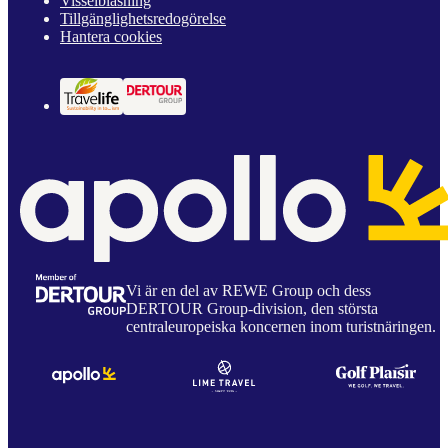
Visselblåsning
Tillgänglighetsredogörelse
Hantera cookies
Vi är en del av REWE Group och dess
DERTOUR Group-division, den största
centraleuropeiska koncernen inom turistnäringen.