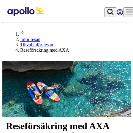
Inför resan
Tillval inför resan
Reseförsäkring med AXA
Reseförsäkring med AXA