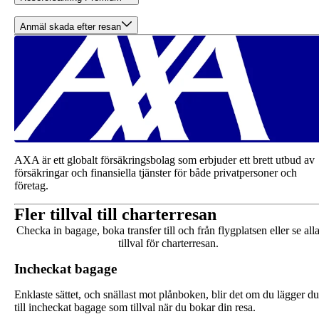
Anmäl skada efter resan
AXA är ett globalt försäkringsbolag som erbjuder ett brett utbud av
försäkringar och finansiella tjänster för både privatpersoner och
företag.
Fler tillval till charterresan
Checka in bagage, boka transfer till och från flygplatsen eller se all
tillval för charterresan.
Incheckat bagage
Enklaste sättet, och snällast mot plånboken, blir det om du lägger du
till incheckat bagage som tillval när du bokar din resa.