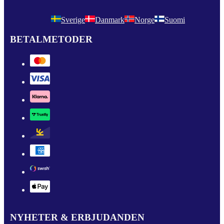
Sverige
Danmark
Norge
Suomi
BETALMETODER
NYHETER & ERBJUDANDEN