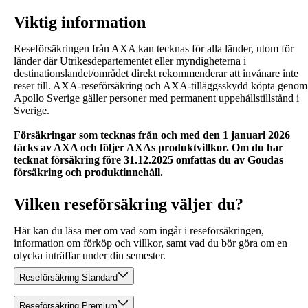
Viktig information
Reseförsäkringen från AXA kan tecknas för alla länder, utom för
länder där Utrikesdepartementet eller myndigheterna i
destinationslandet/området direkt rekommenderar att invånare inte
reser till. AXA-reseförsäkring och AXA-tilläggsskydd köpta genom
Apollo Sverige gäller personer med permanent uppehållstillstånd i
Sverige.
Försäkringar som tecknas från och med den 1 januari 2026
täcks av AXA och följer AXAs produktvillkor. Om du har
tecknat försäkring före 31.12.2025 omfattas du av Goudas
försäkring och produktinnehåll.
Vilken reseförsäkring väljer du?
Här kan du läsa mer om vad som ingår i reseförsäkringen,
information om förköp och villkor, samt vad du bör göra om en
olycka inträffar under din semester.
Reseförsäkring Standard
Reseförsäkring Premium