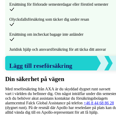
Ersättning för förlorade semesterdagar eller förstörd semester
Olycksfallsförsäkring som täcker dig under resan
Ersättning om incheckat bagage inte anländer
Juridisk hjälp och ansvarsförsäkring för att täcka ditt ansvar
Lägg till reseförsäkring
Din säkerhet på vägen
Med reseförsäkring från AXA är du skyddad dygnet runt oavsett
vart i världen du befinner dig. Om något inträffar under din semeste
och du behöver akut assistans kontaktar du försäkringsbolagets
alarmcentral Falck Global Assistance på telefon
+46 8 44 68 86 28
(dygnet runt). På de resmål där Apollo har reseledare på plats kan d
alltid vända dig till en Apollo-representant för att få hjälp.