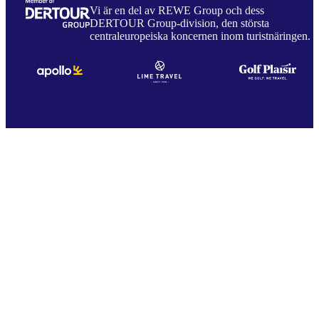
Vi är en del av REWE Group och dess
DERTOUR Group-division, den största
centraleuropeiska koncernen inom turistnäringen.