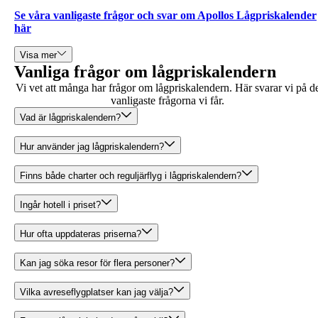
Se våra vanligaste frågor och svar om Apollos Lågpriskalender
här
Visa mer
Vanliga frågor om lågpriskalendern
Vi vet att många har frågor om lågpriskalendern. Här svarar vi på d
vanligaste frågorna vi får.
Vad är lågpriskalendern?
Hur använder jag lågpriskalendern?
Finns både charter och reguljärflyg i lågpriskalendern?
Ingår hotell i priset?
Hur ofta uppdateras priserna?
Kan jag söka resor för flera personer?
Vilka avreseflygplatser kan jag välja?