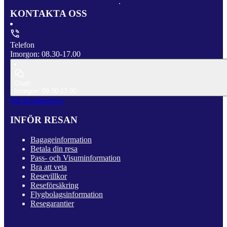
KONTAKTA OSS
Telefon
Imorgon: 08.30-17.00
Chatt
Imorgon: 09.00-17.00
Till Kundservice
INFÖR RESAN
Bagageinformation
Betala din resa
Pass- och Visuminformation
Bra att veta
Resevillkor
Reseförsäkring
Flygbolagsinformation
Resegarantier