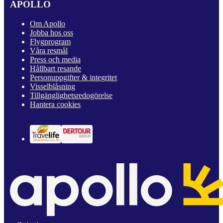
APOLLO
Om Apollo
Jobba hos oss
Flygprogram
Våra resmål
Press och media
Hållbart resande
Personuppgifter & integritet
Visselblåsning
Tillgänglighetsredogörelse
Hantera cookies