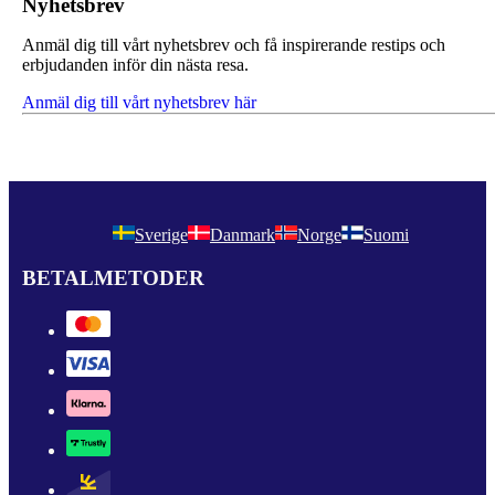
Nyhetsbrev
Anmäl dig till vårt nyhetsbrev och få inspirerande restips och
erbjudanden inför din nästa resa.
Anmäl dig till vårt nyhetsbrev här
Sverige
Danmark
Norge
Suomi
BETALMETODER