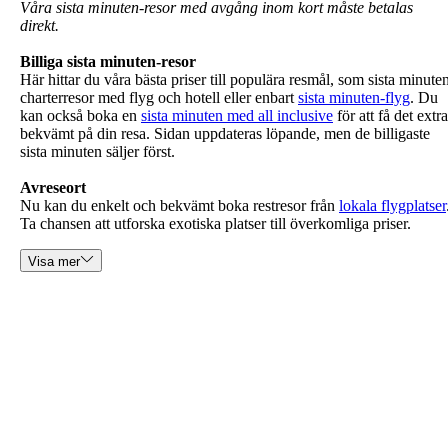
Våra sista minuten-resor med avgång inom kort måste betalas
direkt.
Billiga sista minuten-resor
Här hittar du våra bästa priser till populära resmål, som sista minute
charterresor med flyg och hotell eller enbart
sista minuten-flyg
. Du
kan också boka en
sista minuten med all inclusive
för att få det extra
bekvämt på din resa. Sidan uppdateras löpande
, men de billigaste
sista minuten säljer först.
Avreseort
Nu kan du enkelt och bekvämt boka restresor från
lokala flygplatser
Ta chansen att utforska exotiska platser till överkomliga priser.
Visa mer