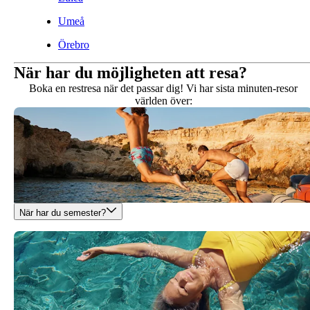
Umeå
Örebro
När har du möjligheten att resa?
Boka
en restresa när det passar dig! Vi har sista minuten-resor
världen över:
När har du semester?