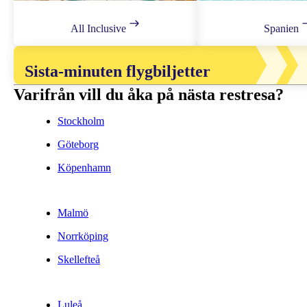
All Inclusive
Spanien
Sista-minuten flygbiljetter
Varifrån vill du åka på nästa restresa?
Stockholm
Göteborg
Köpenhamn
Malmö
Norrköping
Skellefteå
Luleå