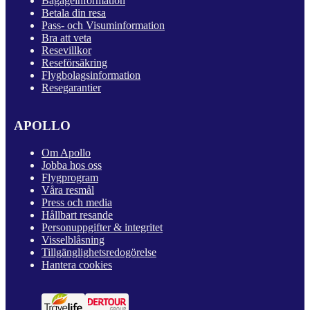
Bagageinformation
Betala din resa
Pass- och Visuminformation
Bra att veta
Resevillkor
Reseförsäkring
Flygbolagsinformation
Resegarantier
APOLLO
Om Apollo
Jobba hos oss
Flygprogram
Våra resmål
Press och media
Hållbart resande
Personuppgifter & integritet
Visselblåsning
Tillgänglighetsredogörelse
Hantera cookies