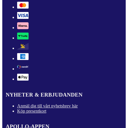
NYHETER & ERBJUDANDEN
Anmäl dig till vårt nyhetsbrev här
Köp presentkort
APOLLO-APPEN