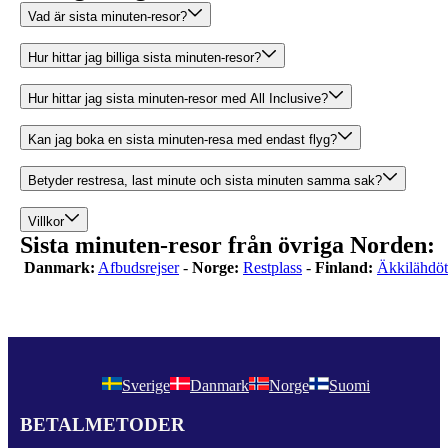
Vad är sista minuten-resor?
Hur hittar jag billiga sista minuten-resor?
Hur hittar jag sista minuten-resor med All Inclusive?
Kan jag boka en sista minuten-resa med endast flyg?
Betyder restresa, last minute och sista minuten samma sak?
Villkor
Sista minuten-resor från övriga Norden:
Danmark:
Afbudsrejser
-
Norge:
Restplass
-
Finland:
Äkkilähdöt
Sverige
Danmark
Norge
Suomi
BETALMETODER