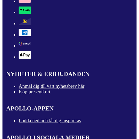
NYHETER & ERBJUDANDEN
Anmäl dig till vårt nyhetsbrev här
Köp presentkort
APOLLO-APPEN
Ladda ned och låt dig inspireras
APOLLO I SOCIALA MEDIER