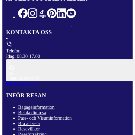
KONTAKTA OSS
Telefon
Idag: 08.30-17.00
Chatt
Idag: 09.00-17.00
Till Kundservice
INFÖR RESAN
Bagageinformation
Betala din resa
Pass- och Visuminformation
Bra att veta
Resevillkor
Reseförsäkring