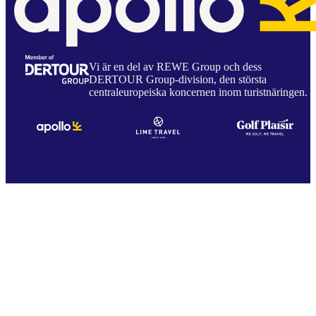
Vi är en del av REWE Group och dess
DERTOUR Group-division, den största
centraleuropeiska koncernen inom turistnäringen.