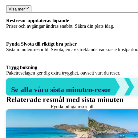
Visa mer
Priser och avgångar ändras snabbt. Säkra din plats idag.
Fynda Sivota till riktigt bra priser
Sista minuten-resor till Sivota, en av Greklands vackraste kustpärlor
Paketreselagen ger dig extra trygghet, oavsett vart du reser.
Se alla våra sista minuten-resor
Relaterade resmål med sista minuten
Fynda billiga resor till: