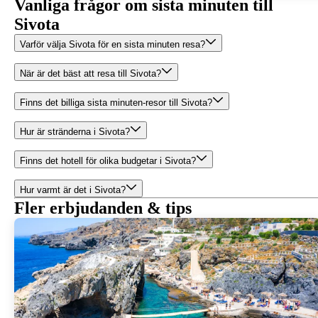
Vanliga frågor om sista minuten till
Sivota
Varför välja Sivota för en sista minuten resa?
När är det bäst att resa till Sivota?
Finns det billiga sista minuten-resor till Sivota?
Hur är stränderna i Sivota?
Finns det hotell för olika budgetar i Sivota?
Hur varmt är det i Sivota?
Fler erbjudanden & tips