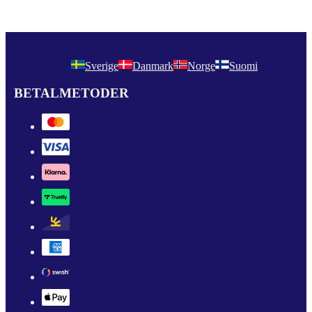
Sverige
Danmark
Norge
Suomi
BETALMETODER