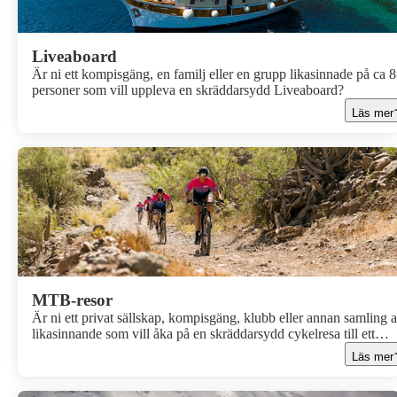
Liveaboard
Är ni ett kompisgäng, en familj eller en grupp likasinnade på ca 
personer som vill uppleva en skräddarsydd Liveaboard?
Läs mer
MTB-resor
Är ni ett privat sällskap, kompisgäng, klubb eller annan samling 
likasinnande som vill åka på en skräddarsydd cykelresa till ett
spännande resmål? Då har du hamnat rätt! Arrangera din egen
Läs mer
MTB-resa med hjälp av Apollos experter.