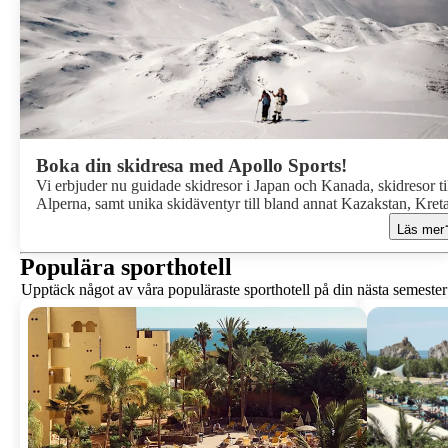
Boka din skidresa med Apollo Sports!
Vi erbjuder nu guidade skidresor i Japan och Kanada, skidresor ti
Alperna, samt unika skidäventyr till bland annat Kazakstan, Kret
och Nordmakedonien. Åk på din livs skidresa!
Läs mer
Populära sporthotell
Upptäck något av våra populäraste sporthotell på din nästa semester