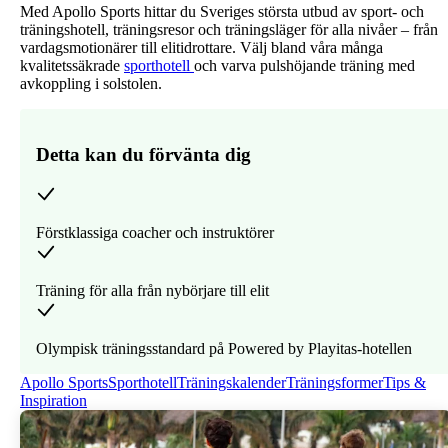
Med Apollo Sports hittar du Sveriges största utbud av sport- och
träningshotell, träningsresor och träningsläger för alla nivåer – från
vardagsmotionärer till elitidrottare. Välj bland våra många
kvalitetssäkrade
sporthotell
och varva pulshöjande träning med
avkoppling i solstolen.
Detta kan du förvänta dig
Förstklassiga coacher och instruktörer
Träning för alla från nybörjare till elit
Olympisk träningsstandard på Powered by Playitas-hotellen
Apollo Sports
Sporthotell
Träningskalender
Träningsformer
Tips &
Inspiration