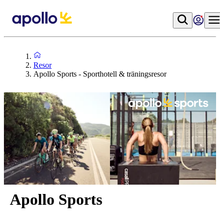
Resor
Apollo Sports - Sporthotell & träningsresor
Apollo Sports