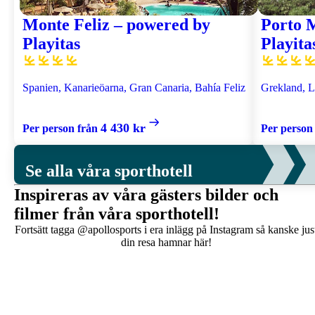
Monte Feliz – powered by
Porto 
Playitas
Playita
Spanien, Kanarieöarna, Gran Canaria, Bahía Feliz
Grekland, 
4 430 kr
Per person från
Per person
Se alla våra sporthotell
Inspireras av våra gästers bilder och
filmer från våra sporthotell!
Fortsätt tagga @apollosports i era inlägg på Instagram så kanske jus
din resa hamnar här!