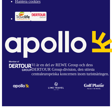
Hantera cookies
Vi är en del av REWE Group och dess
DERTOUR Group-division, den största
centraleuropeiska koncernen inom turistnäringen.