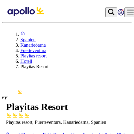
Spanien
Kanarieöarna
Fuerteventura
Playitas resort
Hotell
Playitas Resort
Playitas Resort
Playitas resort, Fuerteventura, Kanarieöarna, Spanien