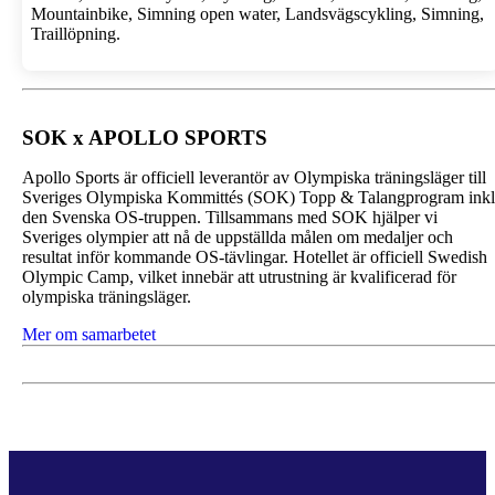
Mountainbike,
Simning open water,
Landsvägscykling,
Simning,
Traillöpning.
SOK x APOLLO SPORTS
Apollo Sports är officiell leverantör av Olympiska träningsläger till
Sveriges Olympiska Kommittés (SOK) Topp & Talangprogram inkl
den Svenska OS-truppen. Tillsammans med SOK hjälper vi
Sveriges olympier att nå de uppställda målen om medaljer och
resultat inför kommande OS-tävlingar. H
otellet är officiell Swedish
Olympic Camp, vilket innebär att utrustning är kvalificerad för
olympiska träningsläger.
Mer om samarbetet