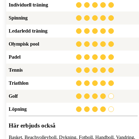
Individuell träning
Spinning
Ledarledd träning
Olympisk pool
Padel
Tennis
Triathlon
Golf
Löpning
Här erbjuds också
Basket,
Beachvolleyboll,
Dykning,
Fotboll,
Handboll,
Vandring,