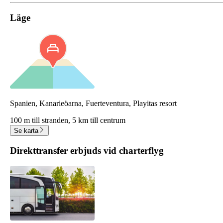
Läge
Spanien, Kanarieöarna, Fuerteventura, Playitas resort
100 m till stranden,
5 km till centrum
Se karta
Direkttransfer erbjuds vid charterflyg