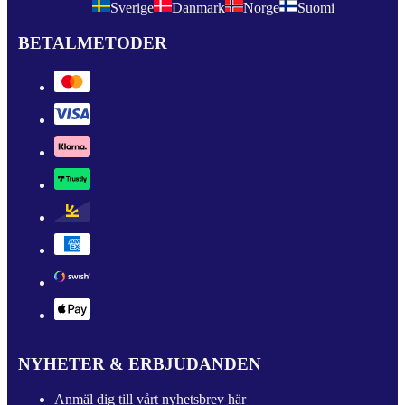
Sverige
Danmark
Norge
Suomi
BETALMETODER
NYHETER & ERBJUDANDEN
Anmäl dig till vårt nyhetsbrev här