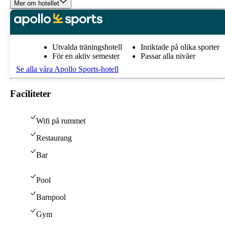
Mer om hotellet
Utvalda träningshotell
Inriktade på olika sporter
För en aktiv semester
Passar alla nivåer
Se alla våra Apollo Sports-hotell
Faciliteter
Wifi på rummet
Restaurang
Bar
Pool
Barnpool
Gym