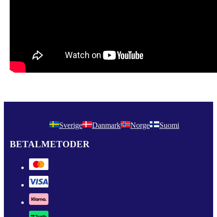
Sverige
Danmark
Norge
Suomi
BETALMETODER