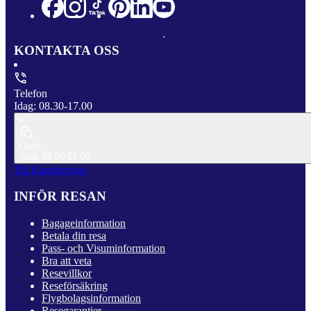
KONTAKTA OSS
Telefon
Idag: 08.30-17.00
Chatt
Idag: 09.00-17.00
Till Kundservice
INFÖR RESAN
Bagageinformation
Betala din resa
Pass- och Visuminformation
Bra att veta
Resevillkor
Reseförsäkring
Flygbolagsinformation
Resegarantier