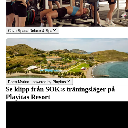
Cavo Spada Deluxe & Spa
Porto Myrina - powered by Playitas
Se klipp från SOK:s träningsläger på
Playitas Resort