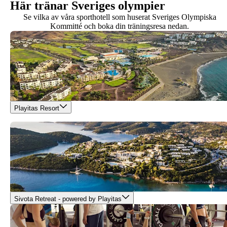
Här tränar Sveriges olympier
Se vilka av våra sporthotell som huserat Sveriges Olympiska
Kommitté och boka din träningsresa nedan.
Playitas Resort
Sivota Retreat - powered by Playitas