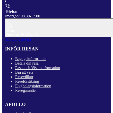
Telefon
Imorgon: 08.30-17.00
Chatt
Imorgon: 09.00-17.00
Till Kundservice
INFÖR RESAN
Bagageinformation
Betala din resa
Pass- och Visuminformation
Bra att veta
Resevillkor
Reseförsäkring
Flygbolagsinformation
Resegarantier
APOLLO