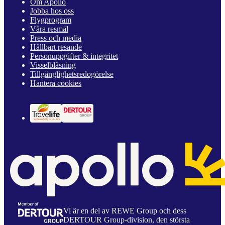
Om Apollo
Jobba hos oss
Flygprogram
Våra resmål
Press och media
Hållbart resande
Personuppgifter & integritet
Visselblåsning
Tillgänglighetsredogörelse
Hantera cookies
Vi är en del av REWE Group och dess
DERTOUR Group-division, den största