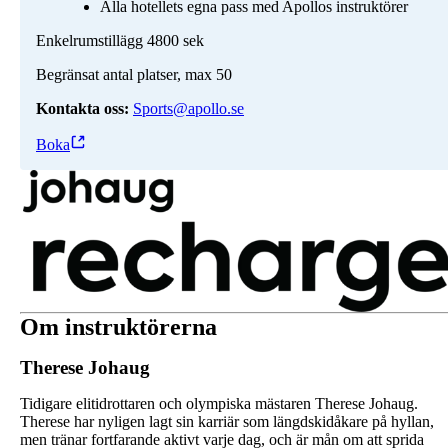
Alla hotellets egna pass med Apollos instruktörer
Enkelrumstillägg 4800 sek
Begränsat antal platser, max 50
Kontakta oss:
Sports@apollo.se
Boka
Om instruktörerna
Therese Johaug
Tidigare elitidrottaren och olympiska mästaren Therese Johaug.
Therese har nyligen lagt sin karriär som längdskidåkare på hyllan,
men tränar fortfarande aktivt varje dag, och är mån om att sprida