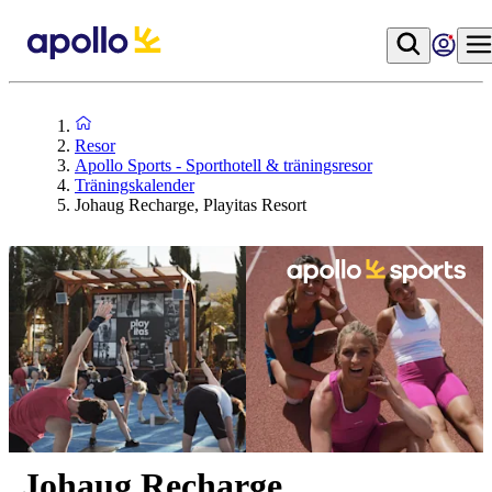
Resor
Apollo Sports - Sporthotell & träningsresor
Träningskalender
Johaug Recharge, Playitas Resort
Johaug Recharge