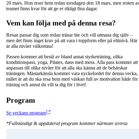
20 mars. Hon reser hem redan torsdagen den 18 mars, men resten a
teamet finns kvar för att ge er riktigt fina dagar.
Vem kan följa med på denna resa?
Resan passar dig som redan tränar lite och vill utmana dig själv –
men det finns inget krav på att vara i toppform eller på elitnivå. Här
är alla nivåer välkomna!
Passen kommer att bestå av bland annat styrketräning, olika
konditionspass, yoga, Pilates, dans med mera. Alla pass kommer att
anpassas till olika nivåer för att alla ska känna att de behärskar
träningen. Mästarkänsla kommer vara nyckelordet för denna vecka,
målet är att du ska resa hem med väskan full av motivation både för
träning och annat du vill ta dig för i livet!
Program
Se veckans program
*Fullständigt & uppdaterat program kommer närmare avresa