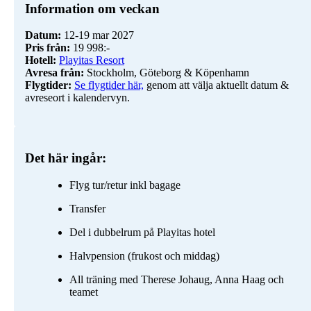
Information om veckan
Datum:
Pris från:
Hotell:
Playitas Resort
Avresa från:
Flygtider:
Se flygtider här,
genom att välja aktuellt datum &
avreseort i kalendervyn.
Det här ingår:
Flyg tur/retur inkl bagage
Transfer
Del i dubbelrum på Playitas hotel
Halvpension (frukost och middag)
All träning med Therese Johaug, Anna Haag och
teamet