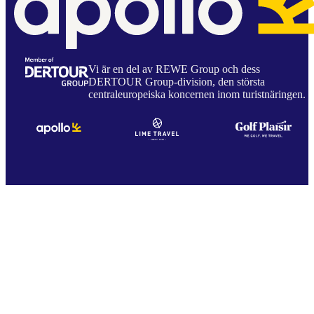
Vi är en del av REWE Group och dess
DERTOUR Group-division, den största
centraleuropeiska koncernen inom turistnäringen.