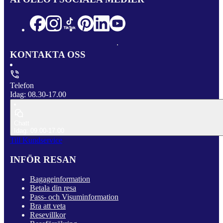
KONTAKTA OSS
Telefon
Idag: 08.30-17.00
Chatt
Idag: 09.00-17.00
Till Kundservice
INFÖR RESAN
Bagageinformation
Betala din resa
Pass- och Visuminformation
Bra att veta
Resevillkor