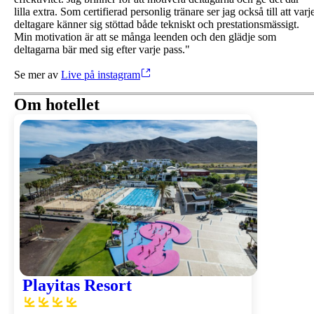
lilla extra. Som certifierad personlig tränare ser jag också till att varj
deltagare känner sig stöttad både tekniskt och prestationsmässigt.
Min motivation är att se många leenden och den glädje som
deltagarna bär med sig efter varje pass."
Se mer av
Live på instagram
Om hotellet
Playitas Resort