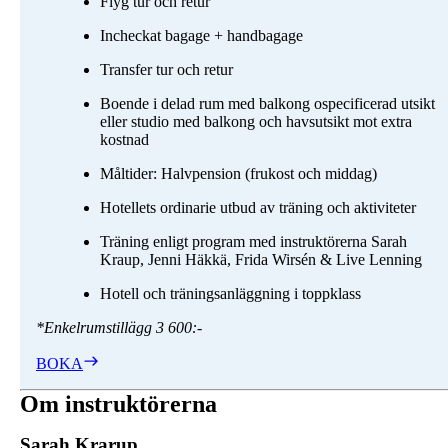
Flyg tur och retur
Incheckat bagage + handbagage
Transfer tur och retur
Boende i delad rum med balkong ospecificerad utsikt
eller studio med balkong och havsutsikt mot extra
kostnad
Måltider: Halvpension (frukost och middag)
Hotellets ordinarie utbud av träning och aktiviteter
Träning enligt program med instruktörerna Sarah
Kraup, Jenni Häkkä, Frida Wirsén & Live Lenning
Hotell och träningsanläggning i toppklass
*Enkelrumstillägg
3 600:-
BOKA
Om instruktörerna
Sarah Krarup