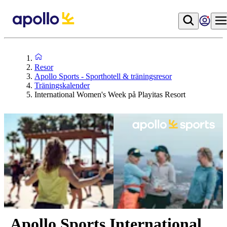
Resor
Apollo Sports - Sporthotell & träningsresor
Träningskalender
International Women's Week på Playitas Resort
Apollo Sports International