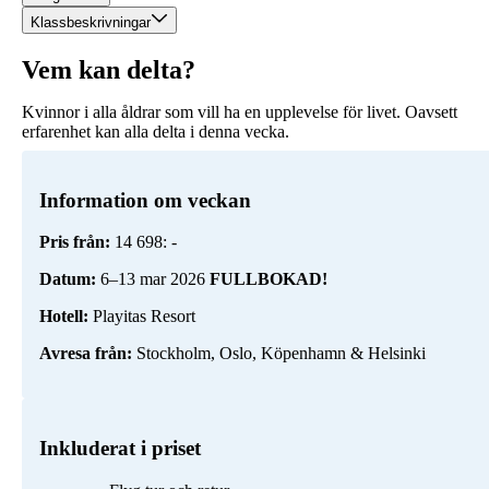
Klassbeskrivningar
Vem kan delta?
Kvinnor i alla åldrar som vill ha en upplevelse för livet. Oavsett
erfarenhet kan alla delta i denna vecka.
Information om veckan
Pris från:
14 698: -
Datum:
6–13 mar 2026
FULLBOKAD!
Hotell:
Playitas Resort
Avresa från:
Stockholm, Oslo, Köpenhamn & Helsinki
Inkluderat i priset