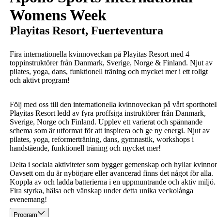
Womens Week
Playitas Resort, Fuerteventura
Fira internationella kvinnoveckan på Playitas Resort med 4
toppinstruktörer från Danmark, Sverige, Norge & Finland. Njut av
pilates, yoga, dans, funktionell träning och mycket mer i ett roligt
och aktivt program!
Följ med oss till den internationella kvinnoveckan på vårt sporthotel
Playitas Resort ledd av fyra proffsiga instruktörer från Danmark,
Sverige, Norge och Finland. Upplev ett varierat och spännande
schema som är utformat för att inspirera och ge ny energi. Njut av
pilates, yoga, reformerträning, dans, gymnastik, workshops i
handstående, funktionell träning och mycket mer!
Delta i sociala aktiviteter som bygger gemenskap och hyllar kvinnor
Oavsett om du är nybörjare eller avancerad finns det något för alla.
Koppla av och ladda batterierna i en uppmuntrande och aktiv miljö.
Fira styrka, hälsa och vänskap under detta unika veckolånga
evenemang!
Program