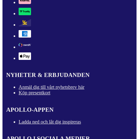
NYHETER & ERBJUDANDEN
Anmäl dig till vårt nyhetsbrev här
Köp presentkort
APOLLO-APPEN
Ladda ned och låt dig inspireras
APOLLO I SOCIALA MEDIER