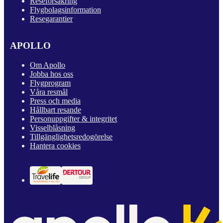
Reseförsäkring
Flygbolagsinformation
Resegarantier
APOLLO
Om Apollo
Jobba hos oss
Flygprogram
Våra resmål
Press och media
Hållbart resande
Personuppgifter & integritet
Visselblåsning
Tillgänglighetsredogörelse
Hantera cookies