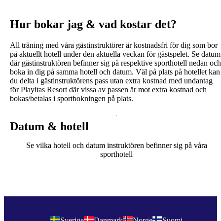
Hur bokar jag & vad kostar det?
All träning med våra gästinstruktörer är kostnadsfri för dig som bor
på aktuellt hotell under den aktuella veckan för gästspelet. Se datum
där gästinstruktören befinner sig på respektive sporthotell nedan och
boka in dig på samma hotell och datum. Väl på plats på hotellet kan
du delta i gästinstruktörens pass utan extra kostnad med undantag
för Playitas Resort där vissa av passen är mot extra kostnad och
bokas/betalas i sportbokningen på plats.
Datum & hotell
Se vilka hotell och datum instruktören befinner sig på våra
sporthotell
Sverige
Danmark
Norge
Suomi