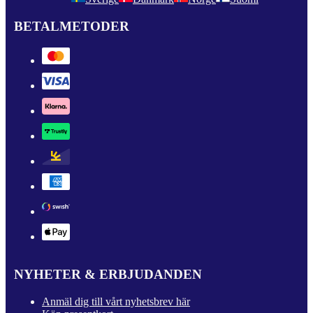
BETALMETODER
NYHETER & ERBJUDANDEN
Anmäl dig till vårt nyhetsbrev här