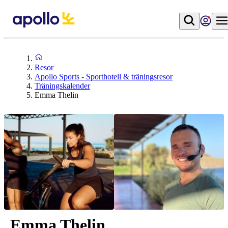
Resor
Apollo Sports - Sporthotell & träningsresor
Träningskalender
Emma Thelin
Emma Thelin