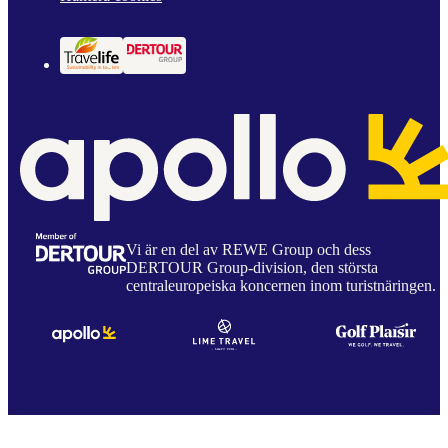
Vi är en del av REWE Group och dess
DERTOUR Group-division, den största
centraleuropeiska koncernen inom turistnäringen.