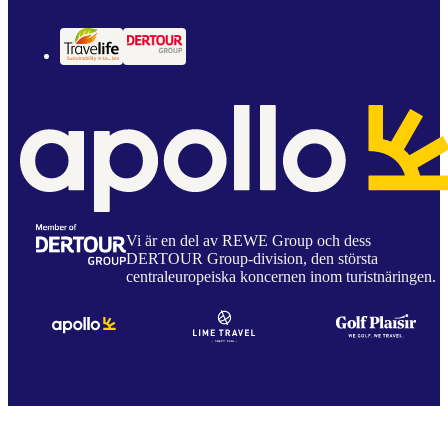
Vi är en del av REWE Group och dess
DERTOUR Group-division, den största
centraleuropeiska koncernen inom turistnäringen.