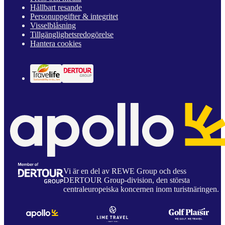
Hållbart resande
Personuppgifter & integritet
Visselblåsning
Tillgänglighetsredogörelse
Hantera cookies
Vi är en del av REWE Group och dess
DERTOUR Group-division, den största
centraleuropeiska koncernen inom turistnäringen.