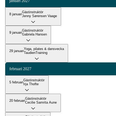
januari 2027
Gästinstruktör
8 januari
Jenny Sørensen Vaage
Gästinstruktör
9 januari
Gabriela Hansen
Yoga, pilates & dansvecka
29 januari
TaudienTraining
februari 2027
Gästinstruktör
5 februari
Irja Thofte
Gästinstruktör
20 februari
Cecilie Samrita Aune