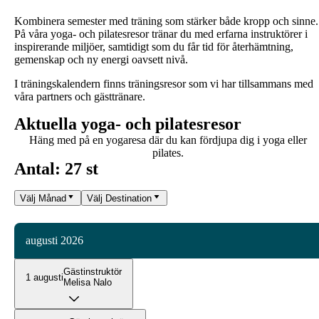
Kombinera semester med träning som stärker både kropp och sinne.
På våra yoga- och pilatesresor tränar du med erfarna instruktörer i
inspirerande miljöer, samtidigt som du får tid för återhämtning,
gemenskap och ny energi oavsett nivå.
I träningskalendern finns träningsresor som vi har tillsammans med
våra partners och gästtränare.
Aktuella yoga- och pilatesresor
Häng med på en yogaresa där du kan fördjupa dig i yoga eller
pilates.
Antal: 27 st
Välj Månad
Välj Destination
augusti 2026
Gästinstruktör
1 augusti
Melisa Nalo