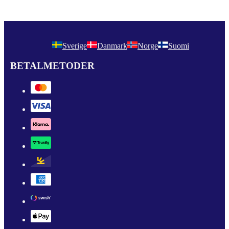
Sverige
Danmark
Norge
Suomi
BETALMETODER