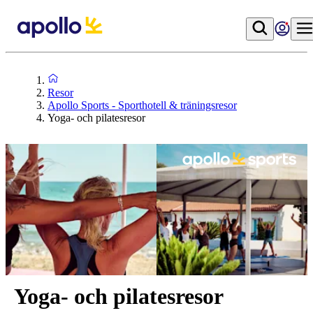
Resor
Apollo Sports - Sporthotell & träningsresor
Yoga- och pilatesresor
Yoga- och pilatesresor