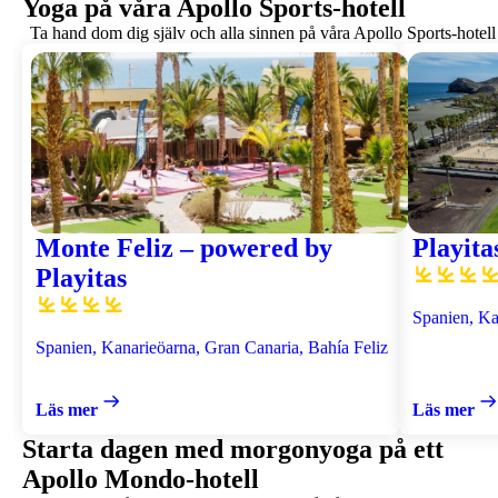
Yoga på våra Apollo Sports-hotell
Ta hand dom dig själv och alla sinnen på våra Apollo Sports-hotell
Monte Feliz – powered by
Playita
Playitas
Spanien, Kan
Spanien, Kanarieöarna, Gran Canaria, Bahía Feliz
Läs mer
Läs mer
Starta dagen med morgonyoga på ett
Apollo Mondo-hotell