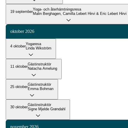
Yoga- och återhämtningsresa
19 september
Malin Berghagen, Camilla Lebert Hirvi & Eric Lebert Hirvi
oktober 2026
Yogaresa
4 oktober
Linda Wikström
Gästinstruktör
11 oktober
Natacha Amelung
Gästinstruktör
25 oktober
Emma Bohman
Gästinstruktör
30 oktober
Signe Mjelde Grøndahl
november 2026