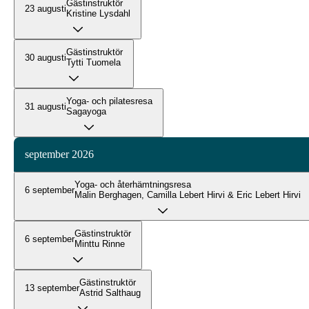
Gästinstruktör
23 augusti
Kristine Lysdahl
Gästinstruktör
30 augusti
Tytti Tuomela
Yoga- och pilatesresa
31 augusti
Sagayoga
september 2026
Yoga- och återhämtningsresa
6 september
Malin Berghagen, Camilla Lebert Hirvi & Eric Lebert Hirvi
Gästinstruktör
6 september
Minttu Rinne
Gästinstruktör
13 september
Astrid Salthaug