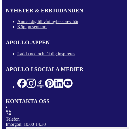
NYHETER & ERBJUDANDEN
Anmäl dig till vårt nyhetsbrev här
Köp presentkort
APOLLO-APPEN
Ladda ned och låt dig inspireras
APOLLO I SOCIALA MEDIER
KONTAKTA OSS
Telefon
Imorgon: 10.00-14.30