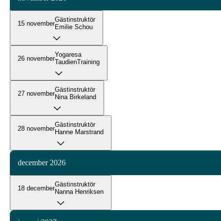
Gästinstruktör
15 november
Emilie Schou
Yogaresa
26 november
TaudienTraining
Gästinstruktör
27 november
Nina Birkeland
Gästinstruktör
28 november
Hanne Marstrand
december 2026
Gästinstruktör
18 december
Nanna Henriksen