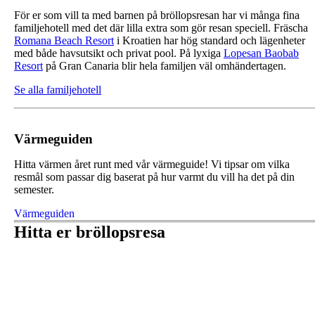
För er som vill ta med barnen på bröllopsresan har vi många fina
familjehotell med det där lilla extra som gör resan speciell. Fräscha
Romana Beach Resort
i Kroatien har hög standard och lägenheter
med både havsutsikt och privat pool. På lyxiga
Lopesan Baobab
Resort
på Gran Canaria blir hela familjen väl omhändertagen.
Se alla familjehotell
Värmeguiden
Hitta värmen året runt med vår värmeguide! Vi tipsar om vilka
resmål som passar dig baserat på hur varmt du vill ha det på din
semester.
Värmeguiden
Hitta er bröllopsresa