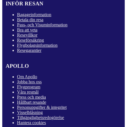
INFÖR RESAN
Bagageinformation
Betala din resa
Pass- och Visuminformation
Bra att veta
Resevillkor
Reseförsäkring
Flygbolagsinformation
Resegarantier
APOLLO
Om Apollo
Jobba hos oss
Flygprogram
Våra resmål
Press och media
Hållbart resande
Personuppgifter & integritet
Visselblåsning
Tillgänglighetsredogörelse
Hantera cookies