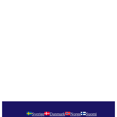
Sverige
Danmark
Norge
Suomi