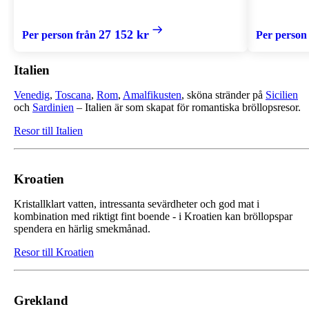
27 152 kr
Per person från
Per person
Italien
Venedig
,
Toscana
,
Rom
,
Amalfikusten
, sköna stränder på
Sicilien
och
Sardinien
– Italien är som skapat för romantiska bröllopsresor.
Resor till Italien
Kroatien
Kristallklart vatten, intressanta sevärdheter och god mat i
kombination med riktigt fint boende - i Kroatien kan bröllopspar
spendera en härlig smekmånad.
Resor till Kroatien
Grekland