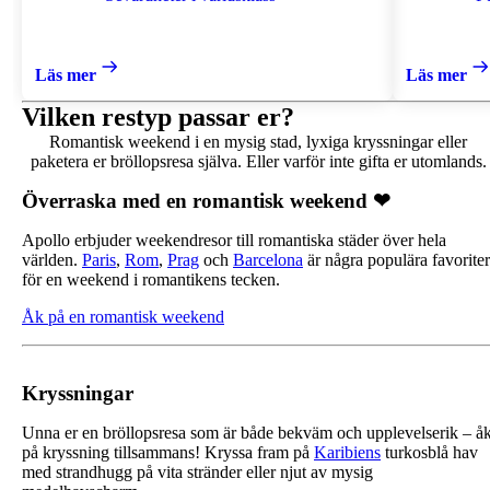
Läs mer
Läs mer
Vilken restyp passar er?
Romantisk weekend i en mysig stad, lyxiga kryssningar eller
paketera er bröllopsresa själva. Eller varför inte gifta er utomlands.
Överraska med en romantisk weekend ❤
Apollo erbjuder weekendresor till romantiska städer över hela
världen.
Paris
,
Rom
,
Prag
och
Barcelona
är några populära favoriter
för en weekend i romantikens tecken.
Åk på en romantisk weekend
Kryssningar
Unna er en bröllopsresa som är både bekväm och upplevelserik – å
på kryssning tillsammans! Kryssa fram på
Karibiens
turkosblå hav
med strandhugg på vita stränder eller njut av mysig