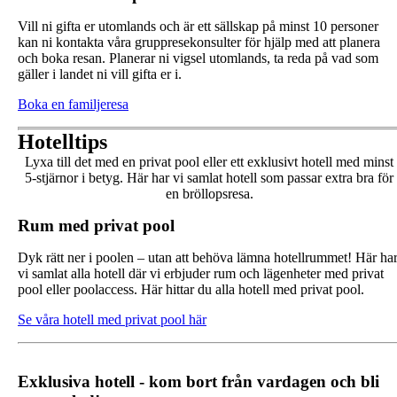
Vill ni gifta er utomlands och är ett sällskap på minst 10 personer
kan ni kontakta våra gruppresekonsulter för hjälp med att planera
och boka resan. Planerar ni vigsel utomlands, ta reda på vad som
gäller i landet ni vill gifta er i.
Boka en familjeresa
Hotelltips
Lyxa till det med en privat pool eller ett exklusivt hotell med minst
5-stjärnor i betyg. Här har vi samlat hotell som passar extra bra för
en bröllopsresa.
Rum med privat pool
Dyk rätt ner i poolen – utan att behöva lämna hotellrummet! Här ha
vi samlat alla hotell där vi erbjuder rum och lägenheter med privat
pool eller poolaccess. Här hittar du alla hotell med privat pool.
Se våra hotell med privat pool här
Exklusiva hotell - kom bort från vardagen och bli