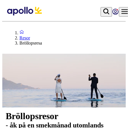
Resor
Bröllopsresa
Bröllopsresor
- åk på en smekmånad utomlands