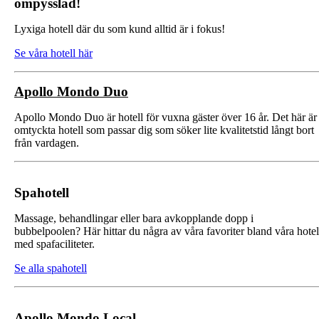
ompysslad!
Lyxiga hotell där du som kund alltid är i fokus!
Se våra hotell här
Apollo Mondo Duo
Apollo Mondo Duo är hotell för vuxna gäster över 16 år. Det här är
omtyckta hotell som passar dig som söker lite kvalitetstid långt bort
från vardagen.
Spahotell
Massage, behandlingar eller bara avkopplande dopp i
bubbelpoolen? Här hittar du några av våra favoriter bland våra hotel
med spafaciliteter.
Se alla spahotell
Apollo Mondo Local