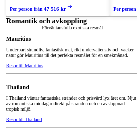
47 516 kr
Per person från
Per person
Romantik och avkoppling
Förväntansfulla exotiska resmål
Mauritius
Underbart strandliv, fantastisk mat, rikt undervattensliv och vacker
natur gör Mauritius till det perfekta resmålet för en smekmånad.
Resor till Mauritius
Thailand
I Thailand väntar fantastiska stränder och prisvärd lyx året om. Njut
av romantiska middagar direkt på stranden och en avslappnad
tropisk miljö.
Resor till Thailand