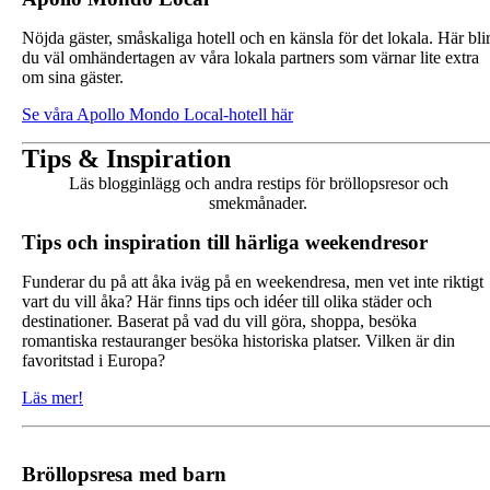
Nöjda gäster, småskaliga hotell och en känsla för det lokala. Här bli
du väl omhändertagen av våra lokala partners som värnar lite extra
om sina gäster.
Se våra Apollo Mondo Local-hotell här
Tips & Inspiration
Läs blogginlägg och andra restips för bröllopsresor och
smekmånader.
Tips och inspiration till härliga weekendresor
Funderar du på att åka iväg på en weekendresa, men vet inte riktigt
vart du vill åka? Här finns tips och idéer till olika städer och
destinationer. Baserat på vad du vill göra, shoppa, besöka
romantiska restauranger besöka historiska platser. Vilken är din
favoritstad i Europa?
Läs mer!
Bröllopsresa med barn