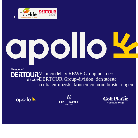
Vi är en del av REWE Group och dess
DERTOUR Group-division, den största
centraleuropeiska koncernen inom turistnäringen.