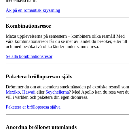
medelhavscharm.
Åk på en romantisk kryssning
Kombinationsresor
Maxa upplevelserna på semestern – kombinera olika resmål! Med
våra kombinationsresor får du se mer av landet du besöker, eller till
och med besöka två olika länder under samma resa.
Se alla kombinationsresor
Paketera bröllopsresan själv
Drömmer du om att spendera smekmånaden på exotiska resmål som
Mexiko
,
Hawaii
eller
Seychellerna
? Med Apollo kan du resa vart d
vill i världen och paketera din egen drömresa.
Paketera er bröllopsresa själva
Anordna bröllopet utomlands