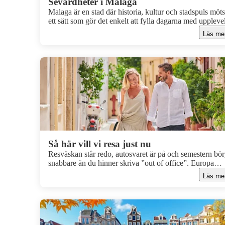
Sevärdheter i Malaga
Malaga är en stad där historia, kultur och stadspuls möt
ett sätt som gör det enkelt att fylla dagarna med upplevel
Här väntar allt från imponerande sevärdheter och histor
Läs me
byggnader till livliga kvarter och utsiktsplatser du inte vi
missa.
Så här vill vi resa just nu
Resväskan står redo, autosvaret är på och semestern bör
snabbare än du hinner skriva ”out of office”. Europa
fortsätter att locka och 2026 är året då weekendresorna
Läs me
verkligen regerar. Fler väljer korta, enkla resor där man
kliver rakt in i helgkänslan och får ut maximalt av varje
ledig dag.