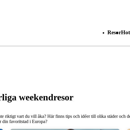
Resor
Hot
ärliga weekendresor
riktigt vart du vill åka? Här finns tips och idéer till olika städer och 
r din favoritstad i Europa?