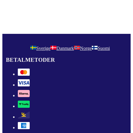
Sverige
Danmark
Norge
Suomi
BETALMETODER