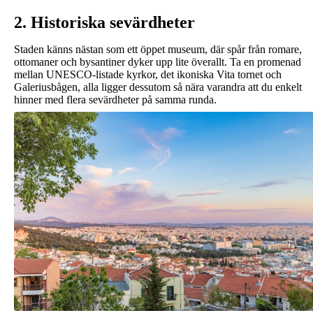
2. Historiska sevärdheter
Staden känns nästan som ett öppet museum, där spår från romare,
ottomaner och bysantiner dyker upp lite överallt. Ta en promenad
mellan UNESCO‑listade kyrkor, det ikoniska Vita tornet och
Galeriusbågen, alla ligger dessutom så nära varandra att du enkelt
hinner med flera sevärdheter på samma runda.