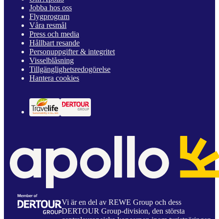
Jobba hos oss
Flygprogram
Våra resmål
Press och media
Hållbart resande
Personuppgifter & integritet
Visselblåsning
Tillgänglighetsredogörelse
Hantera cookies
Vi är en del av REWE Group och dess
DERTOUR Group-division, den största