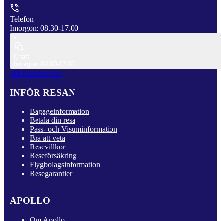
Telefon
Imorgon: 08.30-17.00
Chatt
Imorgon: 09.00-17.00
Till Kundservice
INFÖR RESAN
Bagageinformation
Betala din resa
Pass- och Visuminformation
Bra att veta
Resevillkor
Reseförsäkring
Flygbolagsinformation
Resegarantier
APOLLO
Om Apollo