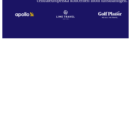
centraleuropeiska koncernen inom turistnäringen.