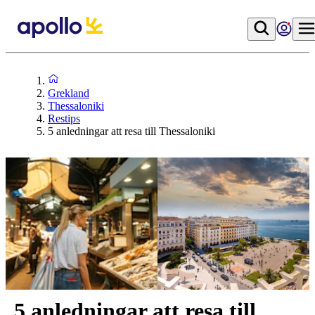
Grekland
Thessaloniki
Restips
5 anledningar att resa till Thessaloniki
5 anledningar att resa till