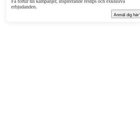
Få förtur till kampanjer, inspirerande restips och exklusiva
erbjudanden.
Anmäl dig här