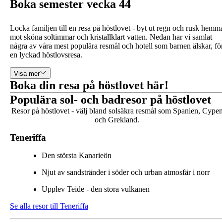
Boka semester vecka 44
Locka familjen till en resa på höstlovet - byt ut regn och rusk hemm
mot sköna soltimmar och kristallklart vatten. Nedan har vi samlat
några av våra mest populära resmål och hotell som barnen älskar, fö
en lyckad höstlovsresa.
Visa mer
Boka din resa på höstlovet här!
Populära sol- och badresor på höstlovet
Resor på höstlovet - välj bland solsäkra resmål som Spanien, Cype
och Grekland.
Teneriffa
Den största Kanarieön
Njut av sandstränder i söder och urban atmosfär i norr
Upplev Teide - den stora vulkanen
Se alla resor till Teneriffa