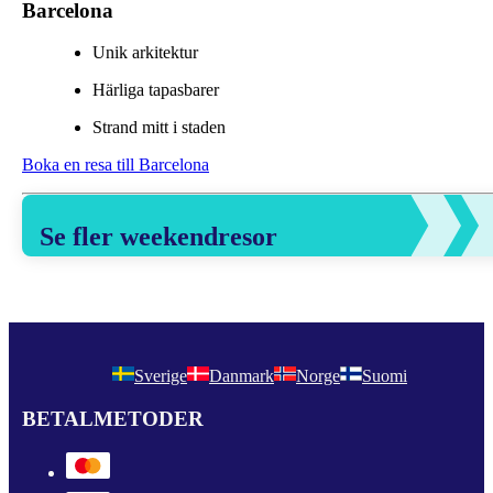
Barcelona
Unik arkitektur
Härliga tapasbarer
Strand mitt i staden
Boka en resa till Barcelona
Se fler weekendresor
Sverige
Danmark
Norge
Suomi
BETALMETODER