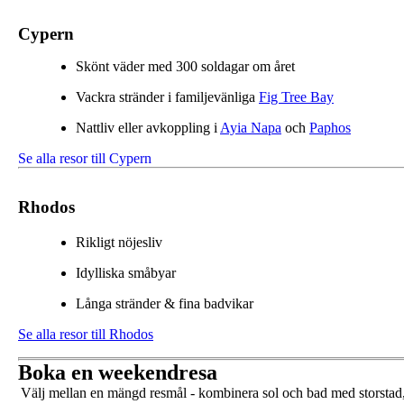
Cypern
Skönt väder med 300 soldagar om året
Vackra stränder i familjevänliga
Fig Tree Bay
Nattliv eller avkoppling i
Ayia Napa
och
Paphos
Se alla resor till Cypern
Rhodos
Rikligt nöjesliv
Idylliska småbyar
Långa stränder & fina badvikar
Se alla resor till Rhodos
Boka en weekendresa
Välj mellan en mängd resmål - kombinera sol och bad med storstad