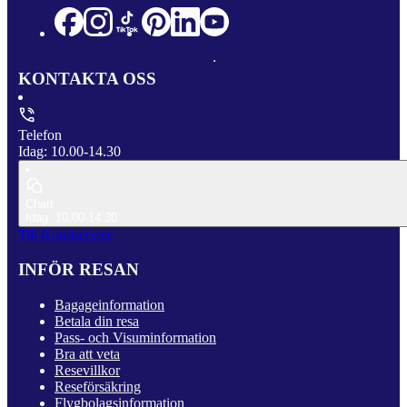
KONTAKTA OSS
Telefon
Idag: 10.00-14.30
Chatt
Idag: 10.00-14.30
Till Kundservice
INFÖR RESAN
Bagageinformation
Betala din resa
Pass- och Visuminformation
Bra att veta
Resevillkor
Reseförsäkring
Flygbolagsinformation