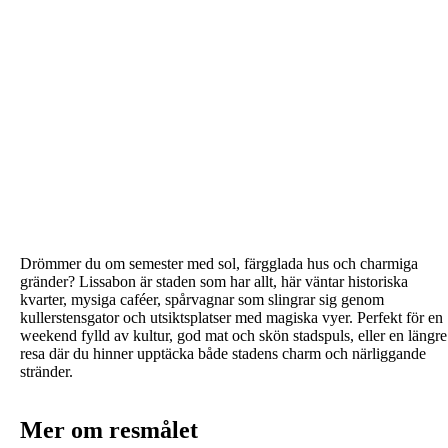
Drömmer du om semester med sol, färgglada hus och charmiga
gränder? Lissabon är staden som har allt, här väntar historiska
kvarter, mysiga caféer, spårvagnar som slingrar sig genom
kullerstensgator och utsiktsplatser med magiska vyer. Perfekt för en
weekend fylld av kultur, god mat och skön stadspuls, eller en längre
resa där du hinner upptäcka både stadens charm och närliggande
stränder.
Mer om resmålet