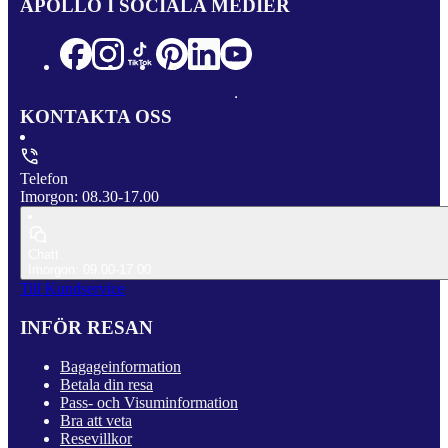
APOLLO I SOCIALA MEDIER
KONTAKTA OSS
Telefon
Imorgon: 08.30-17.00
Chatt
Imorgon: 09.00-17.00
Till Kundservice
INFÖR RESAN
Bagageinformation
Betala din resa
Pass- och Visuminformation
Bra att veta
Resevillkor