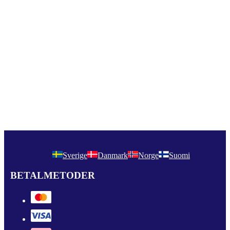
Sverige
Danmark
Norge
Suomi
BETALMETODER