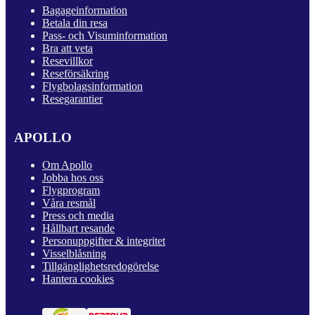
Bagageinformation
Betala din resa
Pass- och Visuminformation
Bra att veta
Resevillkor
Reseförsäkring
Flygbolagsinformation
Resegarantier
APOLLO
Om Apollo
Jobba hos oss
Flygprogram
Våra resmål
Press och media
Hållbart resande
Personuppgifter & integritet
Visselblåsning
Tillgänglighetsredogörelse
Hantera cookies