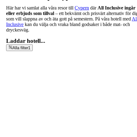
Här har vi samlat alla våra resor till
Cypern
där
All Inclusive ingår
eller erbjuds som tillval
– ett bekvämt och prisvärt alternativ för di
som vill slappna av och äta gott på semestern. På våra hotell med
Al
Inclusive
kan du välja och vraka bland godsaker i både mat- och
dryckesväg.
Laddar hotell...
Alla filter
1