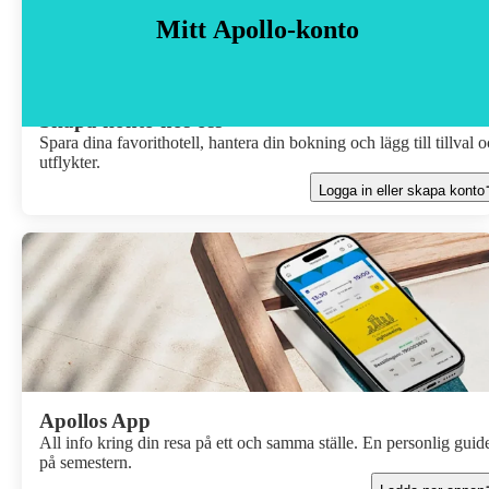
Mitt Apollo-konto
Skapa konto hos oss
Spara dina favorithotell, hantera din bokning och lägg till tillval 
utflykter.
Logga in eller skapa konto
Apollos App
All info kring din resa på ett och samma ställe. En personlig guid
på semestern.