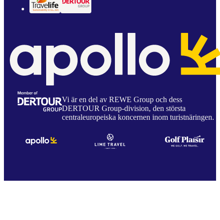
Vi är en del av REWE Group och dess
DERTOUR Group-division, den största
centraleuropeiska koncernen inom turistnäringen.