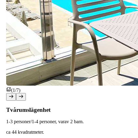
(1/7)
Tvårumslägenhet
1-3 personer/1-4 personer, varav 2 barn.
ca 44 kvadratmeter.