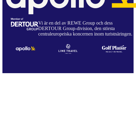
Vi är en del av REWE Group och dess
DERTOUR Group-division, den största
centraleuropeiska koncernen inom turistnäringen.