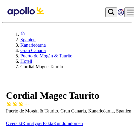
Spanien
Kanarieöarna
Gran Canaria
Puerto de Mogán & Taurito
Hotell
Cordial Magec Taurito
Cordial Magec Taurito
Puerto de Mogán & Taurito, Gran Canaria, Kanarieöarna, Spanien
Översikt
Rumstyper
Fakta
Kundomdömen