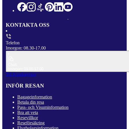
KONTAKTA OSS
Telefon
Imorgon: 08.30-17.00
Chatt
Imorgon: 09.00-17.00
Till Kundservice
INFÖR RESAN
Bagageinformation
Betala din resa
Pass- och Visuminformation
Bra att veta
Resevillkor
Reseförsäkring
Flygbolagsinformation