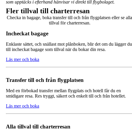
som upptäcks i efterhand hänvisar vi direkt till flygbolaget.
Fler tillval till charterresan
Checka in bagage, boka transfer till och från flygplatsen eller se all
tillval för charterresan.
Incheckat bagage
Enklaste sättet, och snällast mot plånboken, blir det om du lägger du
till incheckat bagage som tillval när du bokar din resa.
Läs mer och boka
Transfer till och från flygplatsen
Med en förbokad transfer mellan flygplats och hotell får du en
smidigare resa. Res tryggt, säkert och enkelt till och från hotellet.
Läs mer och boka
Alla tillval till charterresan