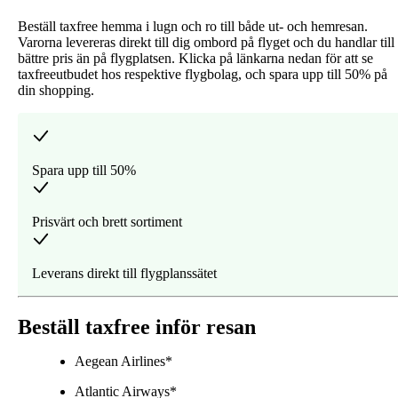
Beställ taxfree hemma i lugn och ro till både ut- och hemresan.
Varorna levereras direkt till dig ombord på flyget och du handlar till
bättre pris än på flygplatsen. Klicka på länkarna nedan för att se
taxfreeutbudet hos respektive flygbolag, och spara upp till 50% på
din shopping.
Spara upp till 50%
Prisvärt och brett sortiment
Leverans direkt till flygplanssätet
Beställ taxfree inför resan
Aegean Airlines*
Atlantic Airways*