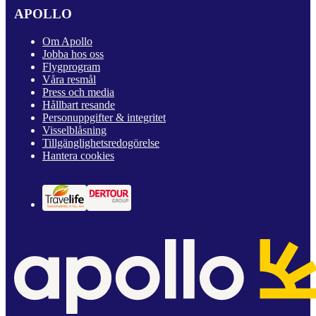
APOLLO
Om Apollo
Jobba hos oss
Flygprogram
Våra resmål
Press och media
Hållbart resande
Personuppgifter & integritet
Visselblåsning
Tillgänglighetsredogörelse
Hantera cookies