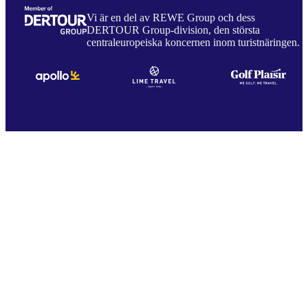
Vi är en del av REWE Group och dess
DERTOUR Group-division, den största
centraleuropeiska koncernen inom turistnäringen.