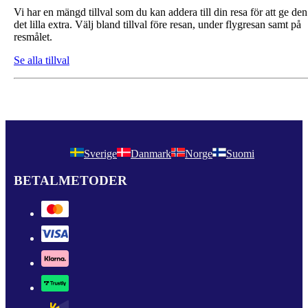
Vi har en mängd tillval som du kan addera till din resa för att ge den
det lilla extra. Välj bland tillval före resan, under flygresan samt på
resmålet.
Se alla tillval
Sverige
Danmark
Norge
Suomi
BETALMETODER