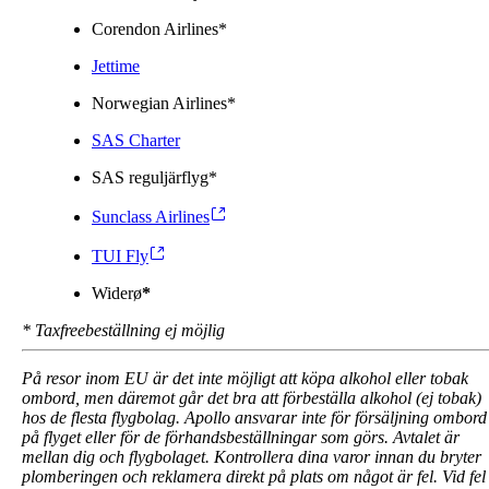
Corendon Airlines*
Jettime
Norwegian Airlines*
SAS Charter
SAS reguljärflyg*
Sunclass Airlines
TUI Fly
Widerø
*
* Taxfreebeställning ej möjlig
På resor inom EU är det inte möjligt att köpa alkohol eller tobak
ombord, men däremot går det bra att förbeställa alkohol (ej tobak)
hos de flesta flygbolag. Apollo ansvarar inte för försäljning ombord
på flyget eller för de förhandsbeställningar som görs. Avtalet är
mellan dig och flygbolaget. Kontrollera dina varor innan du bryter
plomberingen och reklamera direkt på plats om något är fel. Vid fel