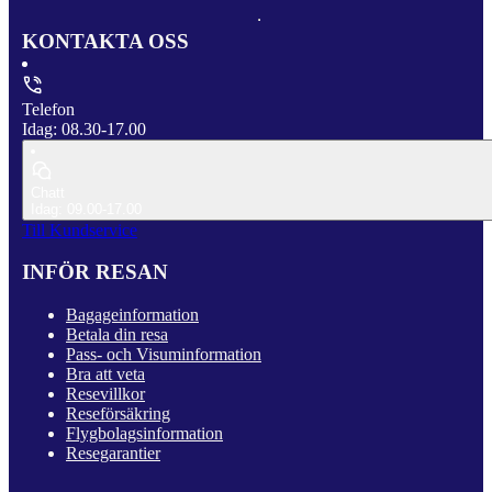
KONTAKTA OSS
Telefon
Idag: 08.30-17.00
Chatt
Idag: 09.00-17.00
Till Kundservice
INFÖR RESAN
Bagageinformation
Betala din resa
Pass- och Visuminformation
Bra att veta
Resevillkor
Reseförsäkring
Flygbolagsinformation
Resegarantier