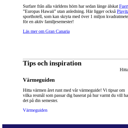
Surfare från alla världens hörn har sedan länge älskat
Fuer
”Europas Hawaii” utan anledning. Här ligger också
Playit
sporthotell, som kan skryta med över 1 miljon kvadratmeter
för en aktiv familjesemester!
Läs mer om Gran Canaria
Tips och inspiration
Hitt
Värmeguiden
Hitta värmen året runt med vår värmeguide! Vi tipsar om
vilka resmål som passar dig baserat på hur varmt du vill h
det på din semester.
Värmeguiden