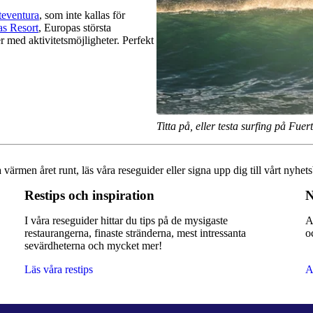
teventura
, som inte kallas för
as Resort
, Europas största
 med aktivitetsmöjligheter. Perfekt
Titta på, eller testa surfing på Fue
a värmen året runt, läs våra reseguider eller signa upp dig till vårt nyhets
Restips och inspiration
N
I våra reseguider hittar du tips på de mysigaste
A
a
restaurangerna, finaste stränderna, mest intressanta
o
sevärdheterna och mycket mer!
Läs våra restips
A