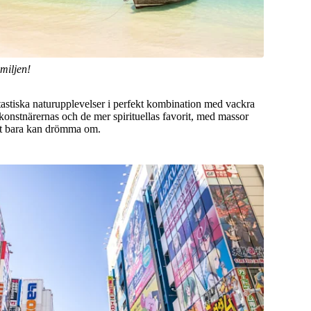
miljen!
antastiska naturupplevelser i perfekt kombination med vackra
 konstnärernas och de mer spirituellas favorit, med massor
ast bara kan drömma om.