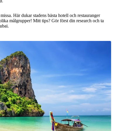
a.
 missa. Här dukar stadens bästa hotell och restauranger
olika målgrupper! Mitt tips? Gör först din research och ta
ubai.