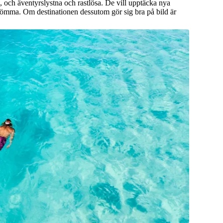
a, och äventyrslystna och rastlösa. De vill upptäcka nya
glömma. Om destinationen dessutom gör sig bra på bild är