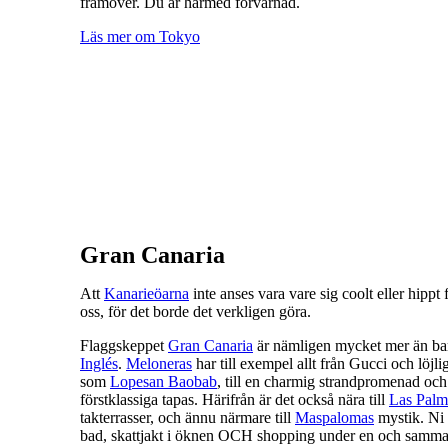
framöver. Du är härmed förvarnad.
Läs mer om Tokyo
Gran Canaria
Att
Kanarieöarna
inte anses vara vare sig coolt eller hippt
oss, för det borde det verkligen göra.
Flaggskeppet
Gran Canaria
är nämligen mycket mer än b
Inglés
.
Meloneras
har till exempel allt från Gucci och löjli
som
Lopesan Baobab
, till en charmig strandpromenad och
förstklassiga tapas. Härifrån är det också nära till
Las Palm
takterrasser, och ännu närmare till
Maspalomas
mystik. Ni 
bad, skattjakt i öknen OCH shopping under en och samma