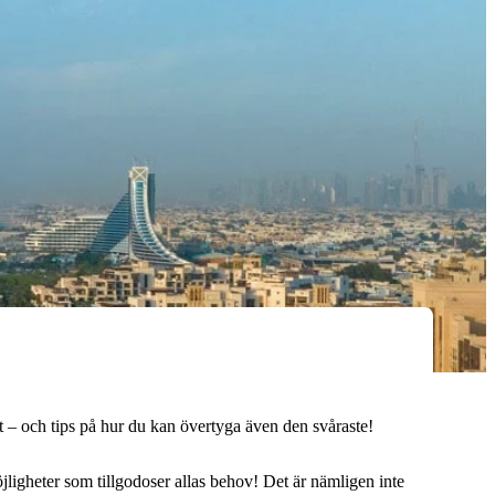
mot – och tips på hur du kan övertyga även den svåraste!
jligheter som tillgodoser allas behov! Det är nämligen inte