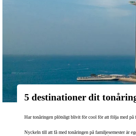
5 destinationer dit tonårin
Har tonåringen plötsligt blivit för cool för att följa med 
Nyckeln till att få med tonåringen på familjesemester är eg