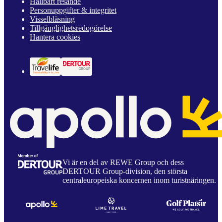
Hållbart resande
Personuppgifter & integritet
Visselblåsning
Tillgänglighetsredogörelse
Hantera cookies
Vi är en del av REWE Group och dess
DERTOUR Group-division, den största
centraleuropeiska koncernen inom turistnäringen.