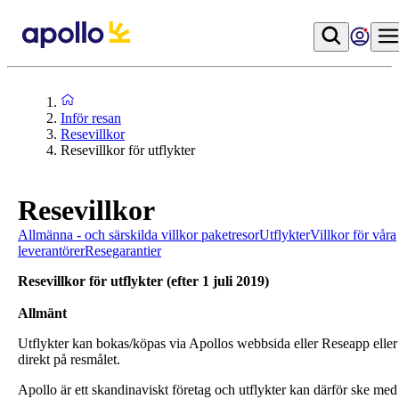
Inför resan
Resevillkor
Resevillkor för utflykter
Resevillkor
Allmänna - och särskilda villkor paketresor
Utflykter
Villkor för våra
leverantörer
Resegarantier
Resevillkor för utflykter (efter 1 juli 2019)
Allmänt
Utflykter kan bokas/köpas via Apollos webbsida eller Reseapp eller
direkt på resmålet.
Apollo är ett skandinaviskt företag och utflykter kan därför ske med