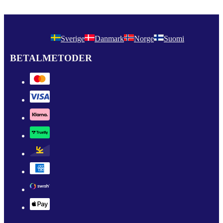
Sverige
Danmark
Norge
Suomi
BETALMETODER