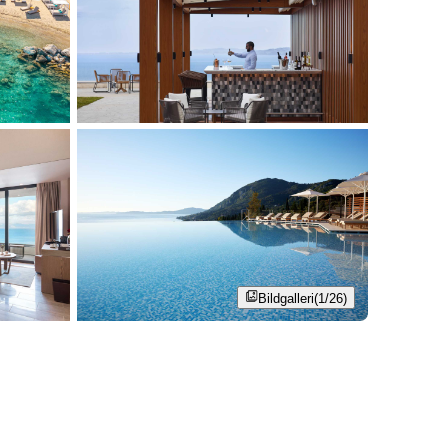
Bildgalleri
(1/26)