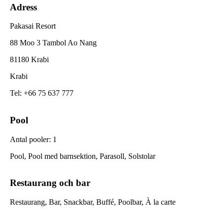
Adress
Pakasai Resort
88 Moo 3 Tambol Ao Nang
81180 Krabi
Krabi
Tel
:
+66 75 637 777
Pool
Antal pooler
:
1
Pool, Pool med barnsektion, Parasoll, Solstolar
Restaurang och bar
Restaurang, Bar, Snackbar, Buffé, Poolbar, À la carte