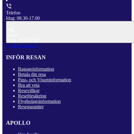
Telefon
Idag: 08.30-17.00
Chatt
Idag: 09.00-17.00
Till Kundservice
INFÖR RESAN
Bagageinformation
Betala din resa
Pass- och Visuminformation
Bra att veta
Resevillkor
Reseförsäkring
Flygbolagsinformation
Resegarantier
APOLLO