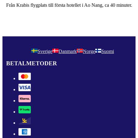
Från Krabis flygplats till första hotellet i Ao Nang, ca 40 minuter.
Sverige
Danmark
Norge
Suomi
BETALMETODER