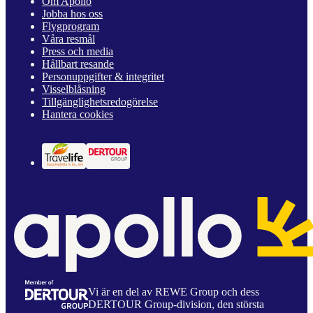
Om Apollo
Jobba hos oss
Flygprogram
Våra resmål
Press och media
Hållbart resande
Personuppgifter & integritet
Visselblåsning
Tillgänglighetsredogörelse
Hantera cookies
Vi är en del av REWE Group och dess
DERTOUR Group-division, den största