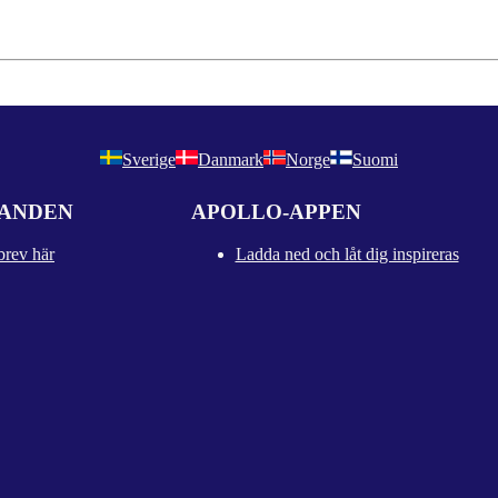
Sverige
Danmark
Norge
Suomi
DANDEN
APOLLO-APPEN
brev här
Ladda ned och låt dig inspireras