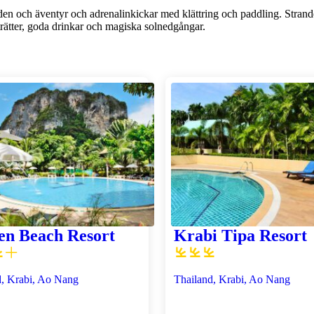
nden och äventyr och adrenalinkickar med klättring och paddling. Stra
trätter, goda drinkar och magiska solnedgångar.
en Beach Resort
Krabi Tipa Resort
d, Krabi, Ao Nang
Thailand, Krabi, Ao Nang