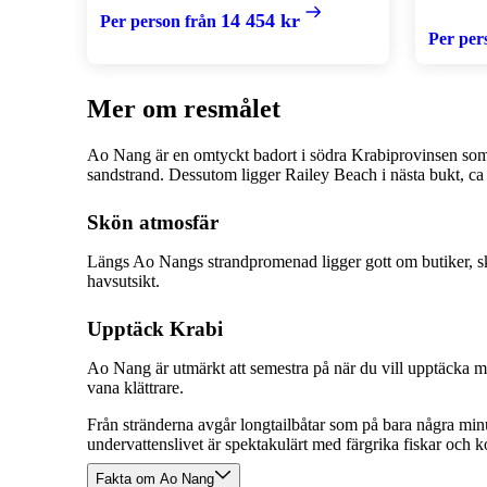
14 454 kr
Per person från
Per per
Mer om resmålet
Ao Nang är en omtyckt badort i södra Krabiprovinsen som b
sandstrand. Dessutom ligger Railey Beach i nästa bukt, ca 
Skön atmosfär
Längs Ao Nangs strandpromenad ligger gott om butiker, skräd
havsutsikt.
Upptäck Krabi
Ao Nang är utmärkt att semestra på när du vill upptäcka m
vana klättrare.
Från stränderna avgår longtailbåtar som på bara några minute
undervattenslivet är spektakulärt med färgrika fiskar och 
Fakta om Ao Nang