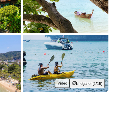
Video
Bildgalleri
(1/18)