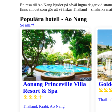
En resa till Ao Nang bjuder på såväl lugna dagar vid stra
finns allt det som gör att vi älskar Thailand – smakrika ma
Populära hotell
-
Ao Nang
Se alla
Aonang Princeville Villa
Gold
Resort & Spa
Thailan
Thailand, Krabi, Ao Nang