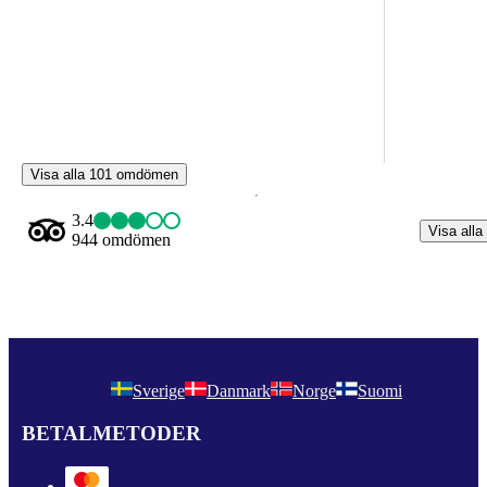
Visa alla 101 omdömen
3.4
Visa alla
944 omdömen
Sverige
Danmark
Norge
Suomi
BETALMETODER