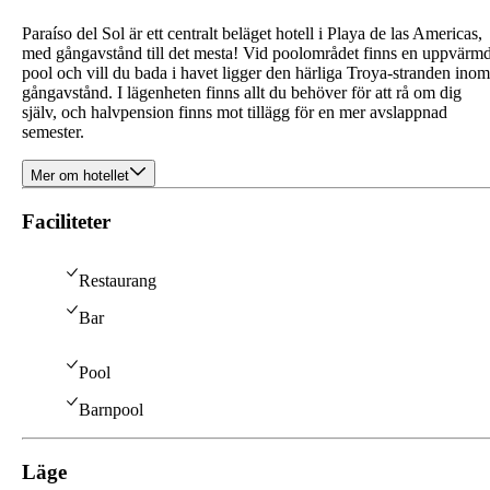
Paraíso del Sol är ett centralt beläget hotell i Playa de las Americas,
med gångavstånd till det mesta! Vid poolområdet finns en uppvärm
pool och vill du bada i havet ligger den härliga Troya-stranden inom
gångavstånd. I lägenheten finns allt du behöver för att rå om dig
själv, och halvpension finns mot tillägg för en mer avslappnad
semester.
Mer om hotellet
Faciliteter
Restaurang
Bar
Pool
Barnpool
Läge