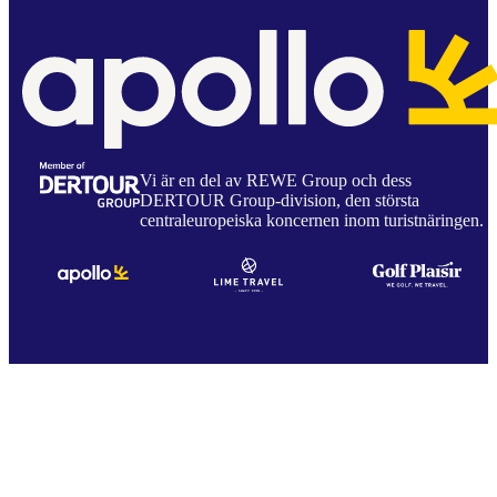
Vi är en del av REWE Group och dess
DERTOUR Group-division, den största
centraleuropeiska koncernen inom turistnäringen.