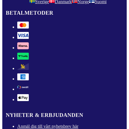
Sverige
Danmark
Norge
Suomi
BETALMETODER
NYHETER & ERBJUDANDEN
Anmäl dig till vårt nyhetsbrev här