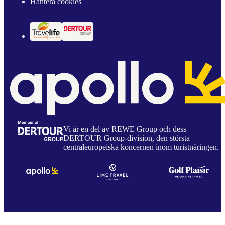
Hantera cookies
Vi är en del av REWE Group och dess
DERTOUR Group-division, den största
centraleuropeiska koncernen inom turistnäringen.