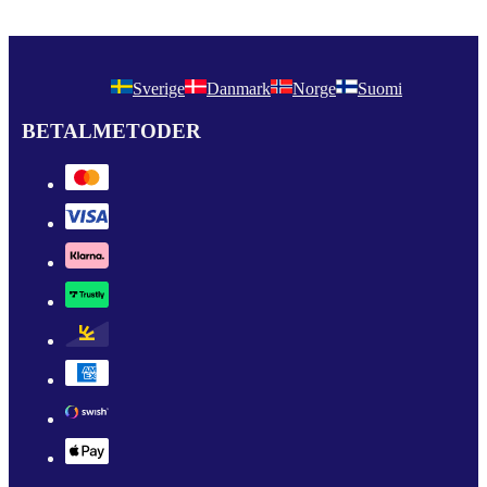
Sverige
Danmark
Norge
Suomi
BETALMETODER