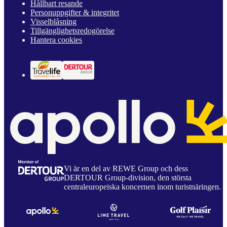
Hållbart resande
Personuppgifter & integritet
Visselblåsning
Tillgänglighetsredogörelse
Hantera cookies
Vi är en del av REWE Group och dess
DERTOUR Group-division, den största
centraleuropeiska koncernen inom turistnäringen.