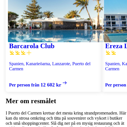
Barcarola Club
Ereza 
Spanien, Kanarieöarna, Lanzarote, Puerto del
Spanien, Ka
Carmen
Carmen
12 602 kr
Per person från
Per person
Mer om resmålet
I Puerto del Carmen kretsar det mesta kring strandpromenaden. Här
kan du strosa omkring och titta på souvenirer och vykort i butiker
och små shoppingcenter. Slå dig ner på en mysig restaurang och ät