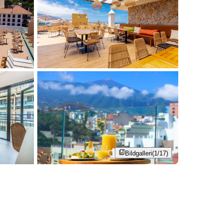
Bildgalleri
(1/17)