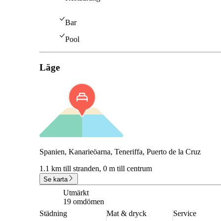
Bar
Pool
Läge
Spanien, Kanarieöarna, Teneriffa, Puerto de la Cruz
1.1 km till stranden,
0 m till centrum
Se karta
Utmärkt
8.8
19 omdömen
Städning
Mat & dryck
Service