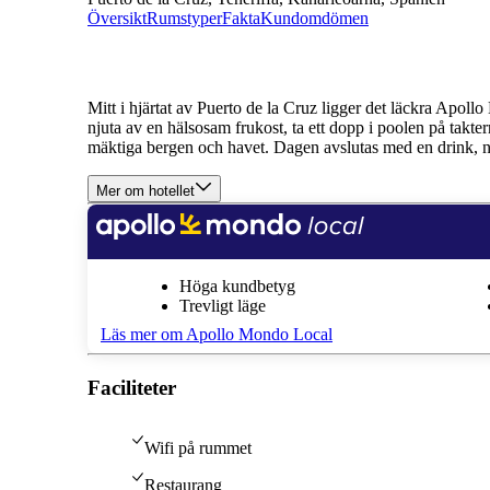
Översikt
Rumstyper
Fakta
Kundomdömen
Mitt i hjärtat av Puerto de la Cruz ligger det läckra Ap
njuta av en hälsosam frukost, ta ett dopp i poolen på takter
mäktiga bergen och havet. Dagen avslutas med en drink, n
Mer om hotellet
Höga kundbetyg
Trevligt läge
Läs mer om Apollo Mondo Local
Faciliteter
Wifi på rummet
Restaurang