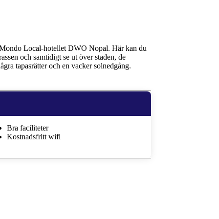
ollo Mondo Local-hotellet DWO Nopal. Här kan du
rassen och samtidigt se ut över staden, de
ågra tapasrätter och en vacker solnedgång.
Bra faciliteter
Kostnadsfritt wifi