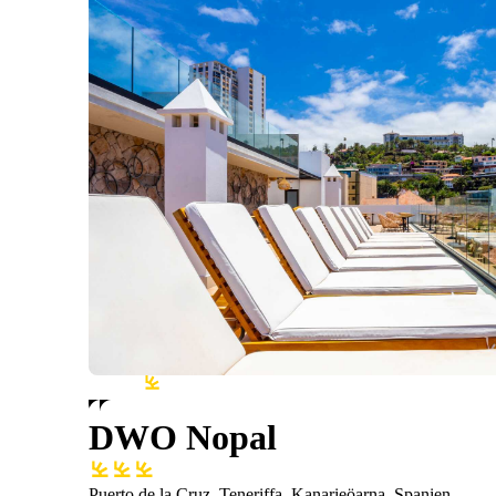
DWO Nopal
Puerto de la Cruz, Teneriffa, Kanarieöarna, Spanien