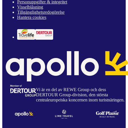
Personuppgifter & integritet
Visselblåsning
Tillgänglighetsredogörelse
Hantera cookies
Vi är en del av REWE Group och dess
DERTOUR Group-division, den största
centraleuropeiska koncernen inom turistnäringen.