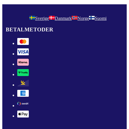
Sverige
Danmark
Norge
Suomi
BETALMETODER