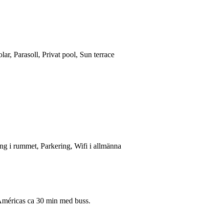
r, Parasoll, Privat pool, Sun terrace
ng i rummet, Parkering, Wifi i allmänna
Américas
ca 30 min med buss.