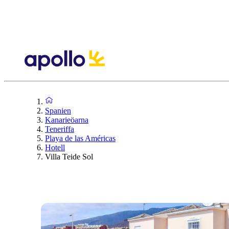
Spanien
Kanarieöarna
Teneriffa
Playa de las Américas
Hotell
Villa Teide Sol