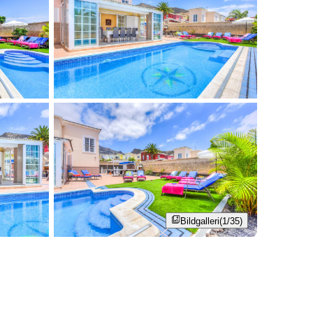
Bildgalleri
(1/35)