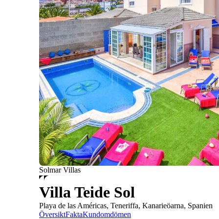
Solmar Villas
Villa Teide Sol
Playa de las Américas, Teneriffa, Kanarieöarna, Spanien
Översikt
Fakta
Kundomdömen