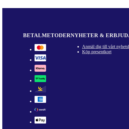
BETALMETODER
NYHETER & ERBJU
Anmäl dig till vårt nyhets
Köp presentkort