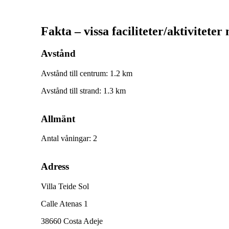
Fakta – vissa faciliteter/aktiviteter
Avstånd
Avstånd till centrum
:
1.2
km
Avstånd till strand
:
1.3
km
Allmänt
Antal våningar
:
2
Adress
Villa Teide Sol
Calle Atenas 1
38660 Costa Adeje