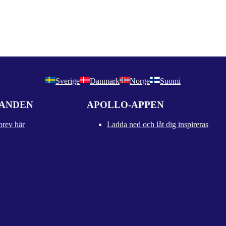
Sverige
Danmark
Norge
Suomi
DANDEN
APOLLO-APPEN
brev här
Ladda ned och låt dig inspireras