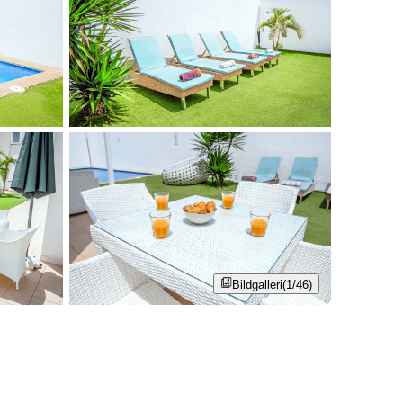
Bildgalleri
(1/46)