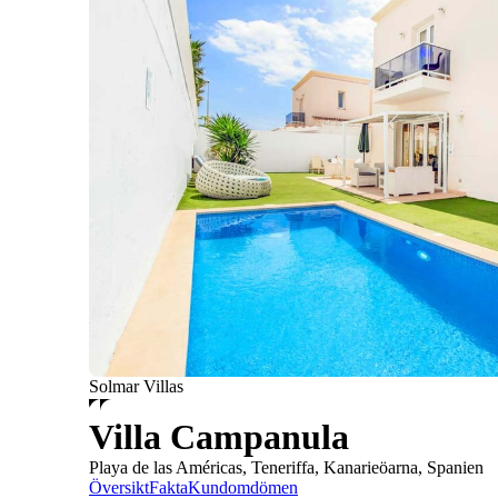
Solmar Villas
Villa Campanula
Playa de las Américas, Teneriffa, Kanarieöarna, Spanien
Översikt
Fakta
Kundomdömen