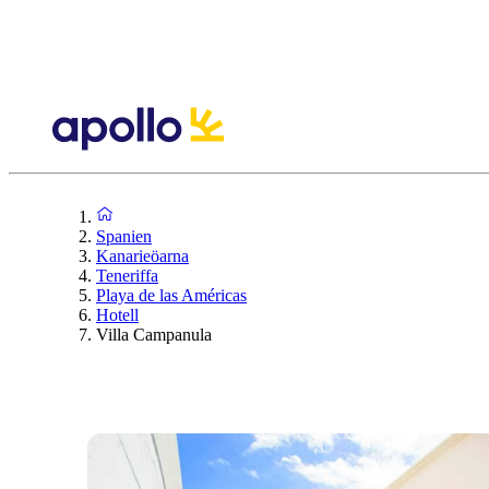
Spanien
Kanarieöarna
Teneriffa
Playa de las Américas
Hotell
Villa Campanula