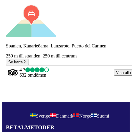
Spanien, Kanarieöarna, Lanzarote, Puerto del Carmen
250 m till stranden,
250 m till centrum
Se karta
4.3
Visa alla
632 omdömen
Sverige
Danmark
Norge
Suomi
BETALMETODER