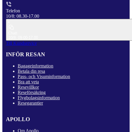
Telefon
10/8: 08.30-17.00
Chatt
10/8: 09.00-17.00
Till Kundservice
INFÖR RESAN
Bagageinformation
Betala din resa
Pass- och Visuminformation
Bra att veta
Resevillkor
Reseförsäkring
Flygbolagsinformation
Resegarantier
APOLLO
Om Apollo