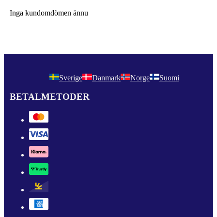
Inga kundomdömen ännu
Sverige
Danmark
Norge
Suomi
BETALMETODER