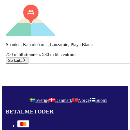
Spanien, Kanarieöarna, Lanzarote, Playa Blanca
750 m till stranden,
580 m till centrum
Se karta
Sverige
Danmark
Norge
Suomi
BETALMETODER