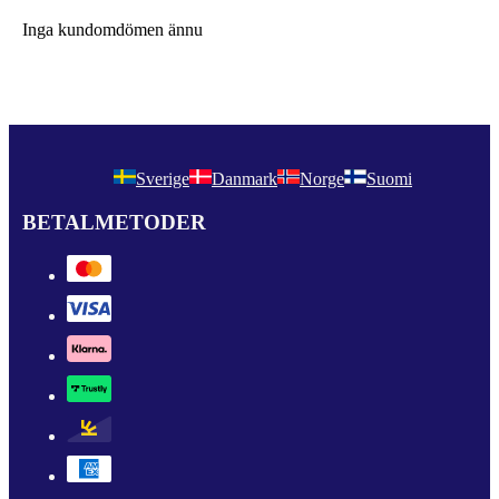
Inga kundomdömen ännu
Sverige
Danmark
Norge
Suomi
BETALMETODER