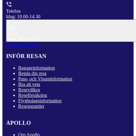
Telefon
Idag: 10.00-14.30
Chatt
Idag: 10.00-14.30
Till Kundservice
INFÖR RESAN
Bagageinformation
Betala din resa
Pass- och Visuminformation
Bra att veta
Resevillkor
Reseförsäkring
Flygbolagsinformation
Resegarantier
APOLLO
Om Apollo