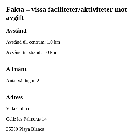
Fakta – vissa faciliteter/aktiviteter mot
avgift
Avstånd
Avstånd till centrum
:
1.0
km
Avstånd till strand
:
1.0
km
Allmänt
Antal våningar
:
2
Adress
Villa Colina
Calle las Palmeras 14
35580 Playa Blanca