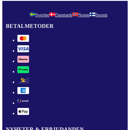
Sverige
Danmark
Norge
Suomi
BETALMETODER
NYHETER & ERBJUDANDEN