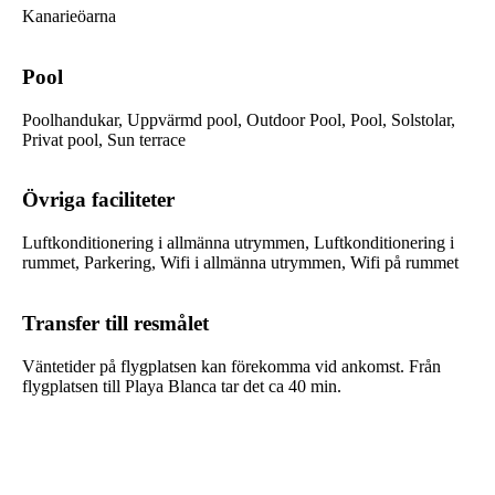
Kanarieöarna
Pool
Poolhandukar, Uppvärmd pool, Outdoor Pool, Pool, Solstolar,
Privat pool, Sun terrace
Övriga faciliteter
Luftkonditionering i allmänna utrymmen, Luftkonditionering i
rummet, Parkering, Wifi i allmänna utrymmen, Wifi på rummet
Transfer till resmålet
Väntetider på flygplatsen kan förekomma vid ankomst. Från
flygplatsen till Playa Blanca tar det ca 40 min.