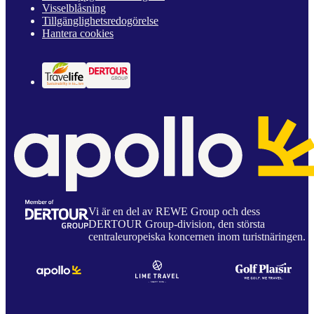
Visselblåsning
Tillgänglighetsredogörelse
Hantera cookies
Vi är en del av REWE Group och dess
DERTOUR Group-division, den största
centraleuropeiska koncernen inom turistnäringen.