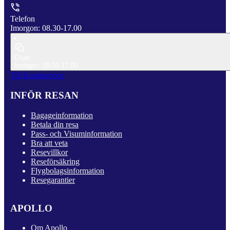
Telefon
Imorgon: 08.30-17.00
Chatt
Imorgon: 09.00-17.00
Till Kundservice
INFÖR RESAN
Bagageinformation
Betala din resa
Pass- och Visuminformation
Bra att veta
Resevillkor
Reseförsäkring
Flygbolagsinformation
Resegarantier
APOLLO
Om Apollo