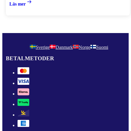
Läs mer
Sverige
Danmark
Norge
Suomi
BETALMETODER