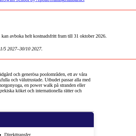
an avboka helt kostnadsfritt fram till 31 oktober 2026.
 1/5 2027–30/10 2027.
rädgård och generösa poolområden, ett av våra
ulla och välutrustade. Utbudet passar alla med
l morgonyoga, en power walk på stranden eller
ekiska köket och internationella rätter och
Direkttransfer