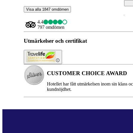
Visa alla 1847 omdömen
4.4
797 omdömen
Utmärkelser och certifikat
CUSTOMER CHOICE AWARD
Hotellet har fått utmärkelsen inom sin klass o
kundnöjdhet.