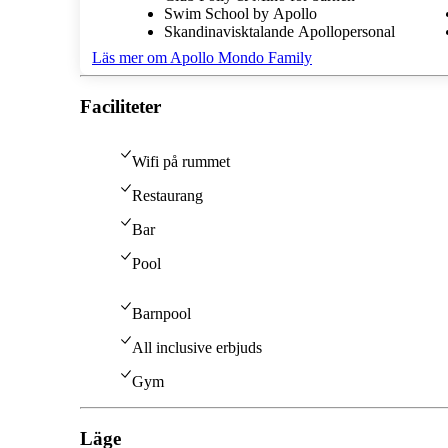
Swim School by Apollo
Skandinavisktalande Apollopersonal
Läs mer om Apollo Mondo Family
Faciliteter
Wifi på rummet
Restaurang
Bar
Pool
Barnpool
All inclusive erbjuds
Gym
Läge