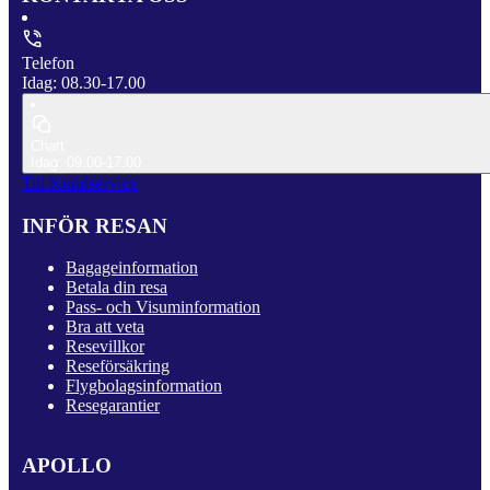
Telefon
Idag: 08.30-17.00
Chatt
Idag: 09.00-17.00
Till Kundservice
INFÖR RESAN
Bagageinformation
Betala din resa
Pass- och Visuminformation
Bra att veta
Resevillkor
Reseförsäkring
Flygbolagsinformation
Resegarantier
APOLLO