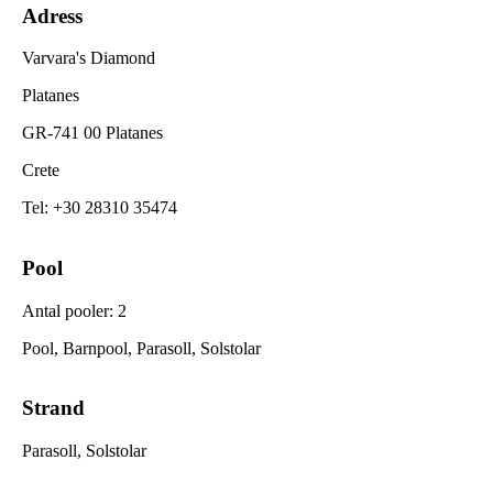
Adress
Varvara's Diamond
Platanes
GR-741 00 Platanes
Crete
Tel
:
+30 28310 35474
Pool
Antal pooler
:
2
Pool, Barnpool, Parasoll, Solstolar
Strand
Parasoll, Solstolar