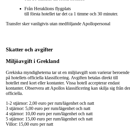
Från Heraklions flygplats
till första hotellet tar det ca 1 timme och 30 minuter.
Transfer sker vanligtvis utan medföljande Apollopersonal
Skatter och avgifter
Miljöavgift i Grekland
Grekiska myndigheterna tar ut en miljöavgift som varierar beroende
på hotellets officiella klassificering. Avgiften betalas direkt till
hotellet med kort eller kontanter. Vissa hotell accepterar endast
kontanter. Observera att Apollos klassificering kan skilja sig från de
officiella.
1-2 stjärnor: 2,00 euro per rum/lägenhet och natt
3 stjärnor: 5,00 euro per rum/lägenhet och natt
4 stjärnor: 10,00 euro per rum/lägenhet och natt
5 stjärnor: 15,00 euro per rum/lägenhet och natt
Villor: 15,00 euro per natt