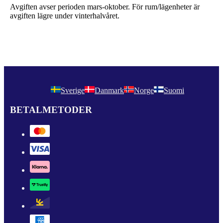
Avgiften avser perioden mars-oktober. För rum/lägenheter är
avgiften lägre under vinterhalvåret.
Sverige
Danmark
Norge
Suomi
BETALMETODER