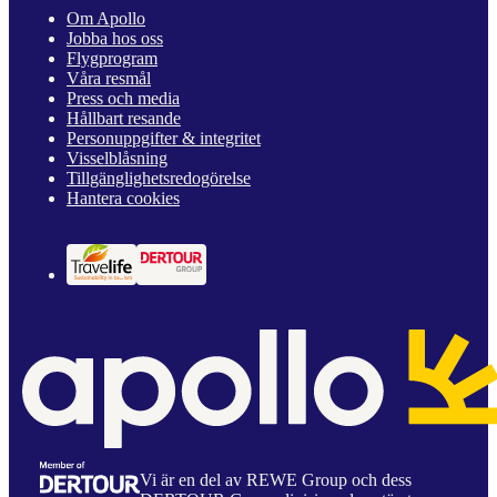
Om Apollo
Jobba hos oss
Flygprogram
Våra resmål
Press och media
Hållbart resande
Personuppgifter & integritet
Visselblåsning
Tillgänglighetsredogörelse
Hantera cookies
Vi är en del av REWE Group och dess