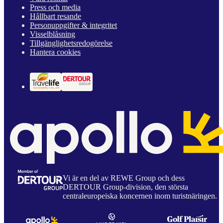
Press och media
Hållbart resande
Personuppgifter & integritet
Visselblåsning
Tillgänglighetsredogörelse
Hantera cookies
Vi är en del av REWE Group och dess
DERTOUR Group-division, den största
centraleuropeiska koncernen inom turistnäringen.