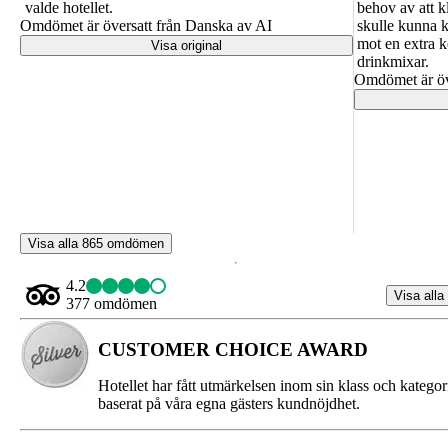
valde hotellet.
behov av att k
Omdömet är översatt från Danska av AI
skulle kunna kö
mot en extra k
Visa original
drinkmixar.
Omdömet är öv
Visa alla 865 omdömen
4.2
Visa alla
377 omdömen
CUSTOMER CHOICE AWARD
Hotellet har fått utmärkelsen inom sin klass och kategor
baserat på våra egna gästers kundnöjdhet.