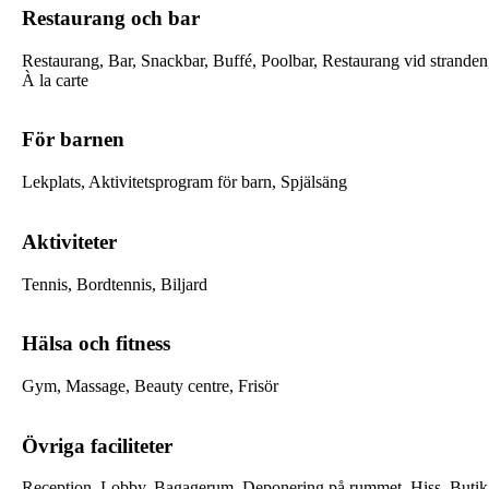
Restaurang och bar
Restaurang, Bar, Snackbar, Buffé, Poolbar, Restaurang vid stranden
À la carte
För barnen
Lekplats, Aktivitetsprogram för barn, Spjälsäng
Aktiviteter
Tennis, Bordtennis, Biljard
Hälsa och fitness
Gym, Massage, Beauty centre, Frisör
Övriga faciliteter
Reception, Lobby, Bagagerum, Deponering på rummet, Hiss, Butik