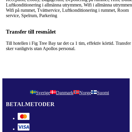
Luftkonditionering i allmänna utrymmen, Wifi i allmänna utrymmen
Wifi på rummet, Tvättservice, Luftkonditionering i rummet, Room
service, Spelrum, Parkering
Transfer till resmålet
Till hotellen i Fig Tree Bay tar det ca 1 tim, effektiv körtid. Transfer
sker vanligtvis utan Apollos personal.
Sverige
Danmark
Norge
Suomi
BETALMETODER