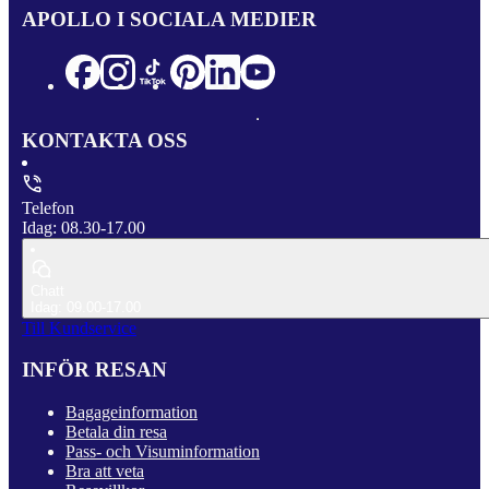
APOLLO I SOCIALA MEDIER
KONTAKTA OSS
Telefon
Idag: 08.30-17.00
Chatt
Idag: 09.00-17.00
Till Kundservice
INFÖR RESAN
Bagageinformation
Betala din resa
Pass- och Visuminformation
Bra att veta