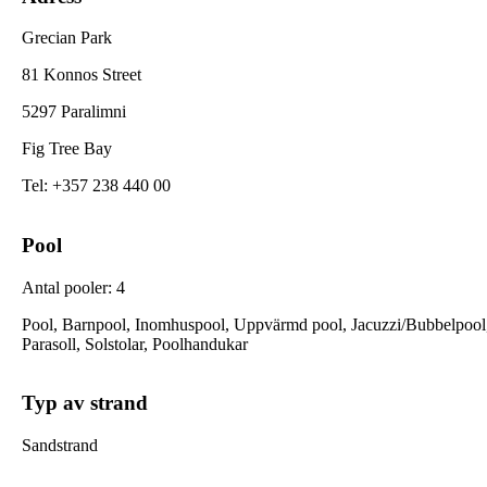
Grecian Park
81 Konnos Street
5297 Paralimni
Fig Tree Bay
Tel
:
+357 238 440 00
Pool
Antal pooler
:
4
Pool, Barnpool, Inomhuspool, Uppvärmd pool, Jacuzzi/Bubbelpool
Parasoll, Solstolar, Poolhandukar
Typ av strand
Sandstrand