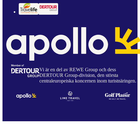
Vi är en del av REWE Group och dess
DERTOUR Group-division, den största
centraleuropeiska koncernen inom turistnäringen.