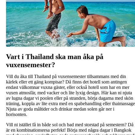
Vart i Thailand ska man åka på
vuxensemester?
Vill du åka till Thailand på vuxensemester tillsammans med din
kärlek eller ett gäng kompisar? Då finns det hotell som antingen
endast välkomnar vuxna gäster, eller också hotell som har en mer
vuxen atmosfär, med vacker och lite lyxig design. Här kan ni njuta
av lugna dagar vi poolen eller på stranden, börja dagarna med skön
träning, koppla av lite extra med en spabehandling eller thaimassage
Njuta av goda måltider och drinkar medan solen går ner i
horisonten.
Vill ni istället få in både sol och bad med storstad på semestern? Då
är en kombinationsresa perfekt! Börja med några dagar i Bangkok