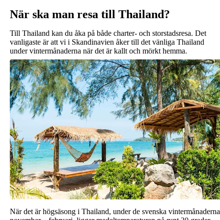
När ska man resa till Thailand?
Till Thailand kan du åka på både charter- och storstadsresa. Det
vanligaste är att vi i Skandinavien åker till det vänliga Thailand
under vintermånaderna när det är kallt och mörkt hemma.
När det är högsäsong i Thailand, under de svenska vintermånaderna