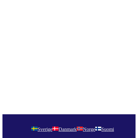
Sverige
Danmark
Norge
Suomi