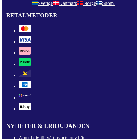
Sverige
Danmark
Norge
Suomi
BETALMETODER
NYHETER & ERBJUDANDEN
Anmäl dig till vårt nyhetsbrev här