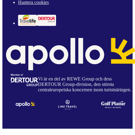
Hantera cookies
Vi är en del av REWE Group och dess
DERTOUR Group-division, den största
centraleuropeiska koncernen inom turistnäringen.