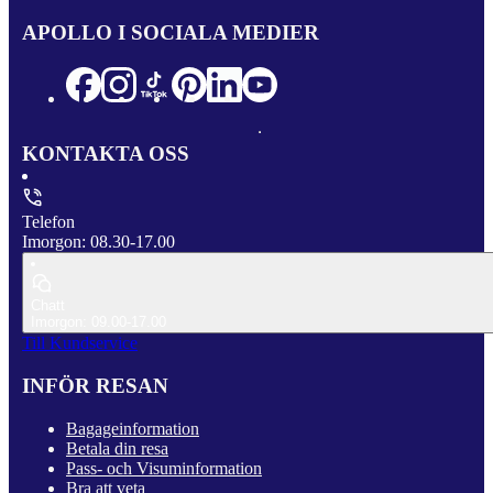
APOLLO I SOCIALA MEDIER
KONTAKTA OSS
Telefon
Imorgon: 08.30-17.00
Chatt
Imorgon: 09.00-17.00
Till Kundservice
INFÖR RESAN
Bagageinformation
Betala din resa
Pass- och Visuminformation
Bra att veta