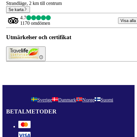
Strandläge,
2 km till centrum
Se karta
4.7
Visa alla
1170 omdömen
Utmärkelser och certifikat
Sverige
Danmark
Norge
Suomi
BETALMETODER