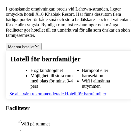
I grönskande omgivningar, precis vid Lahown-stranden, ligger
omtyckta hotell X10 Khaolak Resort. Här finns dessutom flera
härliga pooler för både små och stora badälskare – och ett vattenlan
för de allra yngsta. Rymliga rum, två restauranger och många
faciliteter gör hotellet till ett utmärkt val för alla som önskar en skön
familjesemester.
Mer om hotellet
Hotell för barnfamiljer
Hög kundnöjdhet
Barnpool eller
Möjlighet till stora rum
barnsektion
med plats för minst 3-4
Wifi i allmänna
pers
utrymmen
Se alla våra rekommenderade Hotell för barnfamiljer
Faciliteter
Wifi på rummet