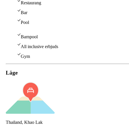
Restaurang
Bar
Pool
Barnpool
All inclusive erbjuds
Gym
Läge
Thailand, Khao Lak