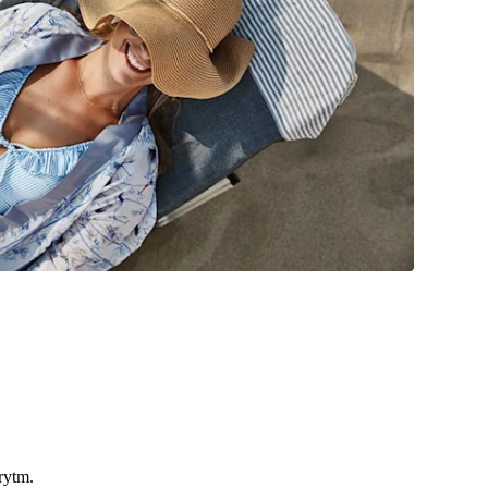
 rytm.