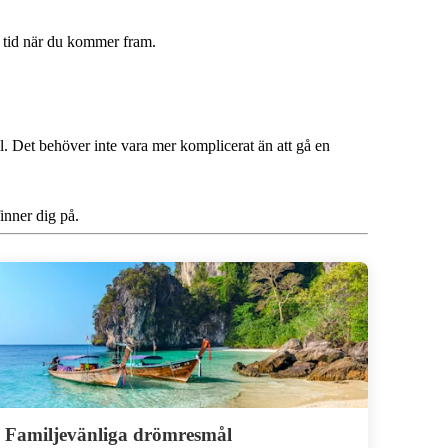
tt tid när du kommer fram.
l. Det behöver inte vara mer komplicerat än att gå en
inner dig på.
Familjevänliga drömresmål