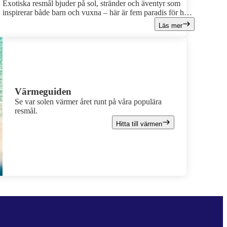
Exotiska resmål bjuder på sol, stränder och äventyr som
inspirerar både barn och vuxna – här är fem paradis för hela
familjen!
Läs mer
Värmeguiden
Se var solen värmer året runt på våra populära
resmål.
Hitta till värmen