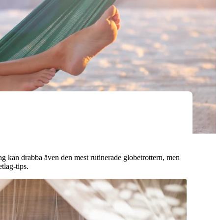
tlag kan drabba även den mest rutinerade globetrottern, men
tlag‑tips.