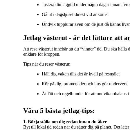
Justera din läggtid under några dagar innan avre
Gå ut i dagsljuset direkt vid ankomst
Undvik tupplurar även om de just då känns liv
Jetlag västerut - är det lättare att a
Att resa västerut innebär att du “vinner” tid. Du ska hålla 
enklare för kroppen.
Tips när du reser västerut:
Håll dig vaken tills det är kväll på resmålet
Rör på dig, promenader och ljus gör underverk
Ät lätt och regelbundet för att undvika obalans i
Våra 5 bästa jetlag‑tips:
Byt till lokal tid redan när du sätter dig på planet. Det låter