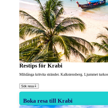
Restips för Krabi
Milslånga kritvita stränder. Kalkstensberg. Ljummet turko
Sök resa
Boka resa till Krabi