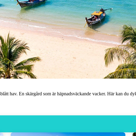
sblått hav. En skärgård som är häpnadsväckande vacker. Här kan du dyka