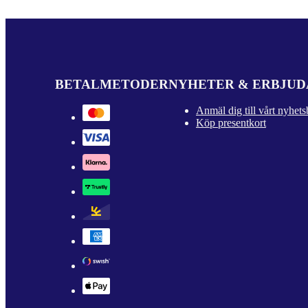
BETALMETODER
NYHETER & ERBJU
Anmäl dig till vårt nyhets
Köp presentkort